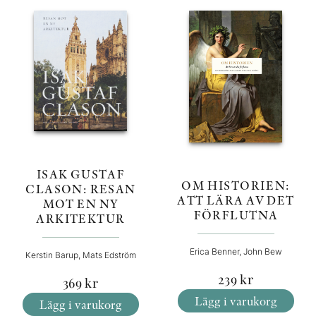
ISAK GUSTAF
OM HISTORIEN:
CLASON: RESAN
ATT LÄRA AV DET
MOT EN NY
FÖRFLUTNA
ARKITEKTUR
Erica Benner, John Bew
Kerstin Barup, Mats Edström
239
kr
369
kr
Lägg i varukorg
Lägg i varukorg