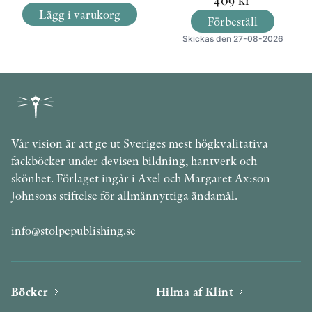
409
kr
Lägg i varukorg
Förbeställ
Skickas den 27-08-2026
Vår vision är att ge ut Sveriges mest högkvalitativa
fackböcker under devisen bildning, hantverk och
skönhet. Förlaget ingår i Axel och Margaret Ax:son
Johnsons stiftelse för allmännyttiga ändamål.
info@stolpepublishing.se
Böcker
Hilma af Klint