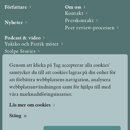
Författare
Om oss
Kontakt
Presskontakt
Nyheter
Peer review-processen
Podcast & video
Yukiko och Patrik möter
Stolpe Stories
Videogalleri
Genom att klicka på 'Jag accepterar alla cookies'
samtycker du till att cookies lagras på din enhet för
Utmärkelser & Format
att förbättra webbplatsens navigation, analysera
Utmärkelser
webbplatsanvändningen samt för hjälpa till med
Övriga format
våra marknadsföringsinsatser.
Läs mer om cookies
TERMS OF USE
Stäng
GDPR