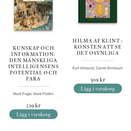
HILMA AF KLINT :
KONSTEN ATT SE
KUNSKAP OCH
DET OSYNLIGA
INFORMATION:
DEN MÄNSKLIGA
INTELLIGENSENS
Kurt Almqvist, Daniel Birnbaum
POTENTIAL OCH
FARA
309
kr
Lägg i varukorg
Mark Pagel, Mark Plotkin
239
kr
Lägg i varukorg