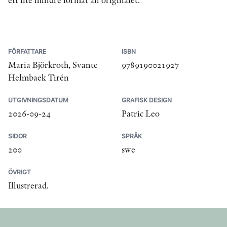
FÖRFATTARE
ISBN
Maria Björkroth, Svante
9789190021927
Helmbaek Tirén
UTGIVNINGSDATUM
GRAFISK DESIGN
2026-09-24
Patric Leo
SIDOR
SPRÅK
200
swe
ÖVRIGT
Illustrerad.