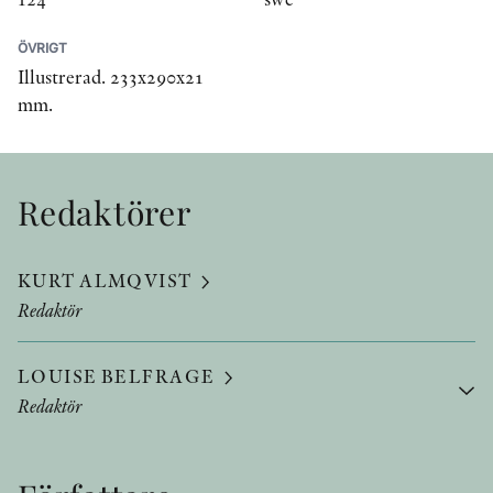
ÖVRIGT
Illustrerad. 233x290x21
mm.
Redaktörer
KURT ALMQVIST
Redaktör
LOUISE BELFRAGE
Redaktör