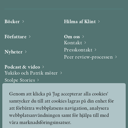
Böcker
Hilma af Klint
Författare
Om oss
Kontakt
Presskontakt
Nyheter
Peer review-processen
Podcast & video
Yukiko och Patrik möter
Stolpe Stories
Videogalleri
Genom att klicka på 'Jag accepterar alla cookies'
samtycker du till att cookies lagras på din enhet för
Utmärkelser & Format
att förbättra webbplatsens navigation, analysera
Utmärkelser
webbplatsanvändningen samt för hjälpa till med
Övriga format
våra marknadsföringsinsatser.