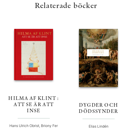
Relaterade böcker
HILMA AF KLINT :
ATT SE ÄR ATT
DYGDER OCH
INSE
DÖDSSYNDER
Hans Ulrich Obrist, Briony Fer
Elias Lindén