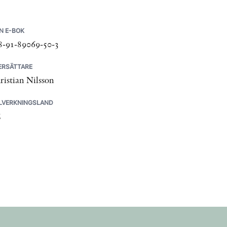
N E-BOK
8-91-89069-50-3
ERSÄTTARE
ristian Nilsson
LLVERKNINGSLAND
E