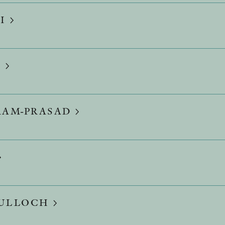
TI
S
RAM-PRASAD
CULLOCH