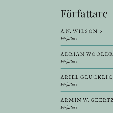
Författare
A.N. WILSON
Författare
ADRIAN WOOLD
Författare
ARIEL GLUCKLI
Författare
ARMIN W. GEERT
Författare