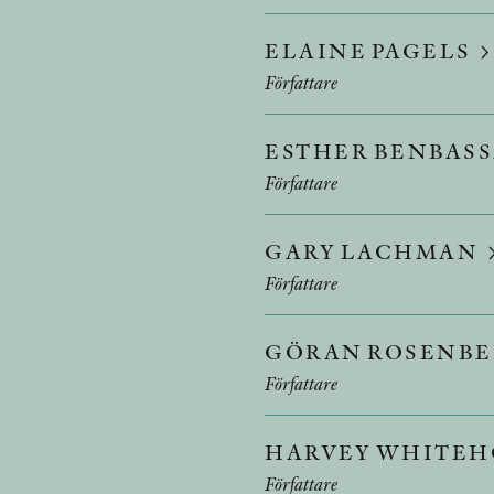
ELAINE PAGELS
Författare
ESTHER BENBAS
Författare
GARY LACHMAN
Författare
GÖRAN ROSENB
Författare
HARVEY WHITE
Författare