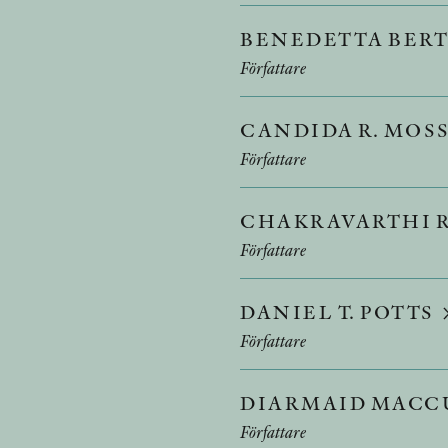
BENEDETTA BER
Författare
CANDIDA R. MOS
Författare
CHAKRAVARTHI 
Författare
DANIEL T. POTTS
Författare
DIARMAID MAC
Författare