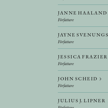
JANNE HAALAND
Författare
JAYNE SVENUNG
Författare
JESSICA FRAZIE
Författare
JOHN SCHEID
Författare
JULIUS J. LIPNER
Författare