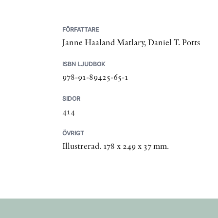
FÖRFATTARE
Janne Haaland Matlary, Daniel T. Potts
ISBN LJUDBOK
978-91-89425-65-1
SIDOR
414
ÖVRIGT
Illustrerad. 178 x 249 x 37 mm.