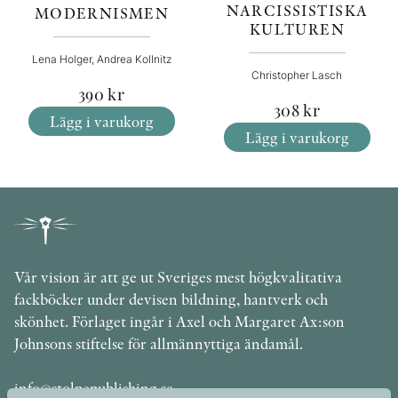
NARCISSISTISKA
MODERNISMEN
KULTUREN
Lena Holger, Andrea Kollnitz
Christopher Lasch
390
kr
308
kr
Lägg i varukorg
Lägg i varukorg
Vår vision är att ge ut Sveriges mest högkvalitativa
fackböcker under devisen bildning, hantverk och
skönhet. Förlaget ingår i Axel och Margaret Ax:son
Johnsons stiftelse för allmännyttiga ändamål.
info@stolpepublishing.se