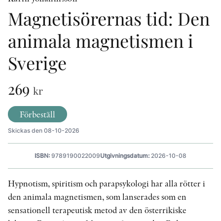
Magnetisörernas tid: Den
animala magnetismen i
KONTAKT
PRESSKONTAKT
Sverige
PEER REVIEW-PROCESSEN
269
kr
Förbeställ
Skickas den 08-10-2026
ISBN:
9789190022009
Utgivningsdatum:
2026-10-08
Hypnotism, spiritism och parapsykologi har alla rötter i
den animala magnetismen, som lanserades som en
sensationell terapeutisk metod av den österrikiske