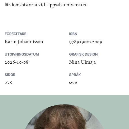
lärdomshistoria vid Uppsala universitet.
FÖRFATTARE
ISBN
Karin Johannisson
9789190022009
UTGIVNINGSDATUM
GRAFISK DESIGN
2026-10-08
Nina Ulmaja
SIDOR
SPRÅK
278
swe