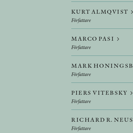
KURT ALMQVIST
Författare
MARCO PASI
Författare
MARK HONINGS
Författare
PIERS VITEBSKY
Författare
RICHARD R. NEU
Författare