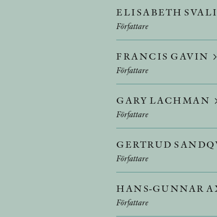
ELISABETH SVA
Författare
FRANCIS GAVIN
Författare
GARY LACHMAN
Författare
GERTRUD SANDQ
Författare
HANS-GUNNAR A
Författare