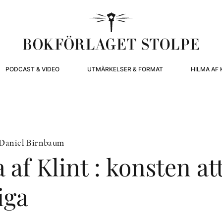
PODCAST & VIDEO
UTMÄRKELSER & FORMAT
HILMA AF 
 Daniel Birnbaum
 af Klint : konsten att
iga