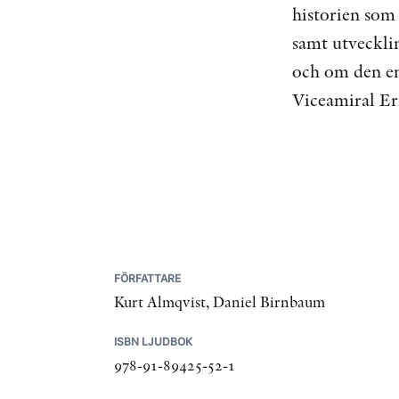
historien som 
samt utvecklin
och om den en
Viceamiral Er
FÖRFATTARE
Kurt Almqvist, Daniel Birnbaum
ISBN LJUDBOK
978-91-89425-52-1