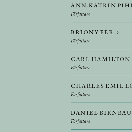
ANN-KATRIN PIH
Författare
BRIONY FER
Författare
CARL HAMILTON
Författare
CHARLES EMIL 
Författare
DANIEL BIRNBA
Författare