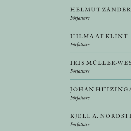
HELMUT ZANDE
Författare
HILMA AF KLINT
Författare
IRIS MÜLLER-W
Författare
JOHAN HUIZING
Författare
KJELL A. NORDS
Författare