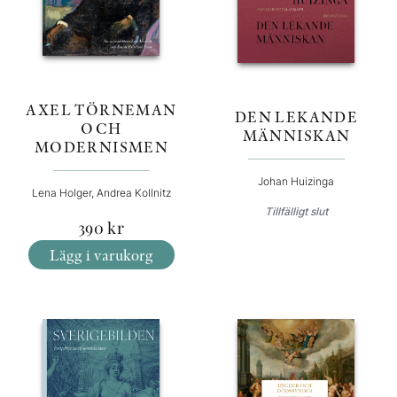
AXEL TÖRNEMAN
DEN LEKANDE
OCH
MÄNNISKAN
MODERNISMEN
Johan Huizinga
Lena Holger, Andrea Kollnitz
Tillfälligt slut
390
kr
Lägg i varukorg