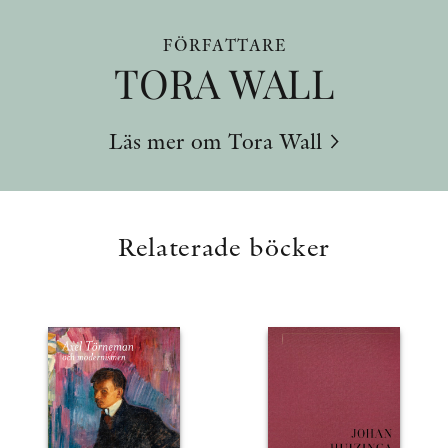
FÖRFATTARE
TORA WALL
Läs mer om Tora Wall
Relaterade böcker