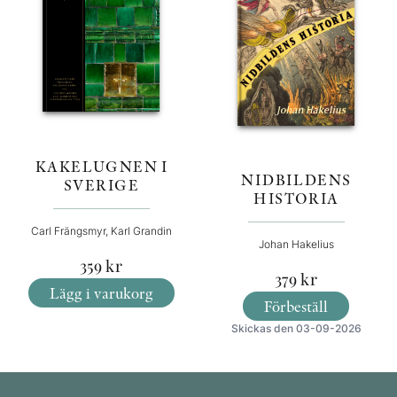
KAKELUGNEN I
NIDBILDENS
SVERIGE
HISTORIA
Carl Frängsmyr, Karl Grandin
Johan Hakelius
359
kr
379
kr
Lägg i varukorg
Förbeställ
Skickas den 03-09-2026