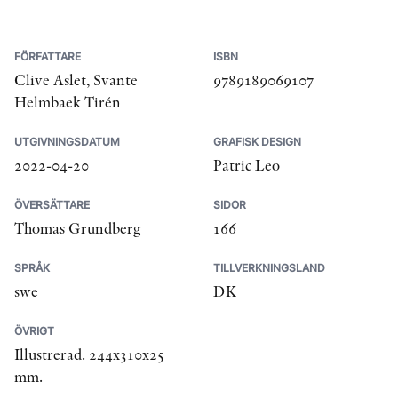
FÖRFATTARE
ISBN
Clive Aslet, Svante
9789189069107
Helmbaek Tirén
UTGIVNINGSDATUM
GRAFISK DESIGN
2022-04-20
Patric Leo
ÖVERSÄTTARE
SIDOR
Thomas Grundberg
166
SPRÅK
TILLVERKNINGSLAND
swe
DK
ÖVRIGT
Illustrerad. 244x310x25
mm.