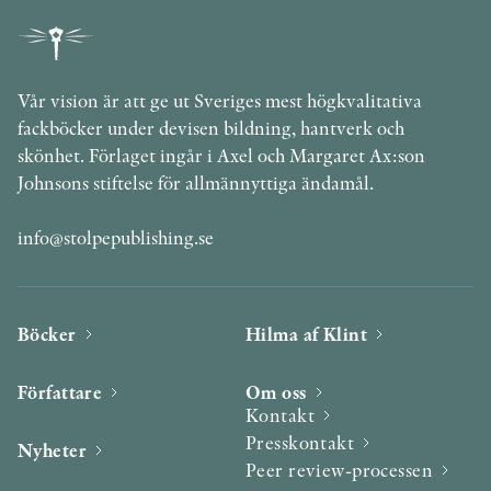
Vår vision är att ge ut Sveriges mest högkvalitativa
fackböcker under devisen bildning, hantverk och
skönhet. Förlaget ingår i Axel och Margaret Ax:son
Johnsons stiftelse för allmännyttiga ändamål.
info@stolpepublishing.se
Böcker
Hilma af Klint
Författare
Om oss
Kontakt
Presskontakt
Nyheter
Peer review-processen