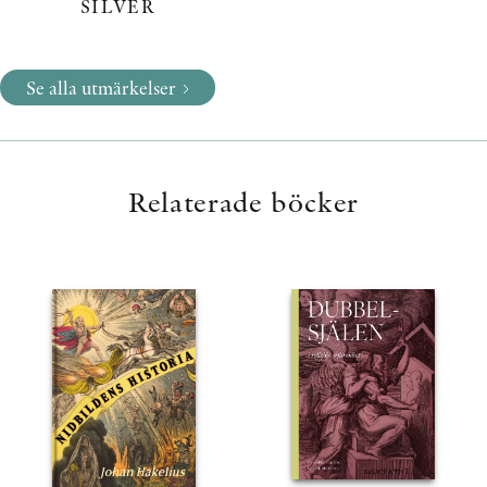
SILVER
Se alla utmärkelser
Relaterade böcker