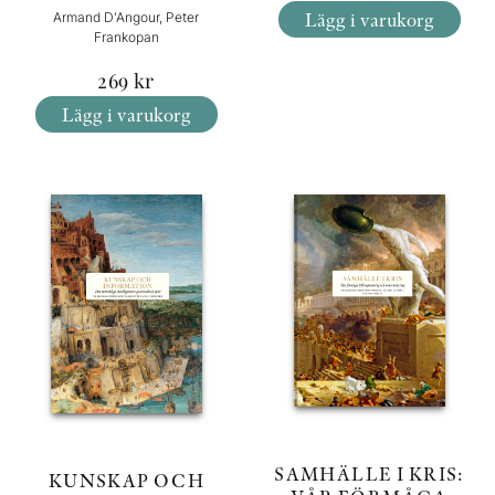
Lägg i varukorg
Armand D'Angour, Peter
Frankopan
269
kr
Lägg i varukorg
SAMHÄLLE I KRIS:
KUNSKAP OCH