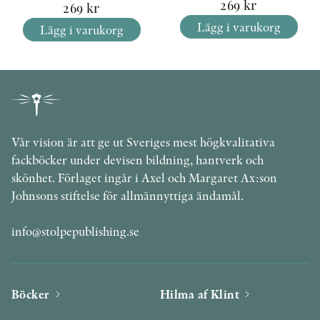
269
kr
269
kr
Lägg i varukorg
Lägg i varukorg
Vår vision är att ge ut Sveriges mest högkvalitativa
fackböcker under devisen bildning, hantverk och
skönhet. Förlaget ingår i Axel och Margaret Ax:son
Johnsons stiftelse för allmännyttiga ändamål.
info@stolpepublishing.se
Böcker
Hilma af Klint