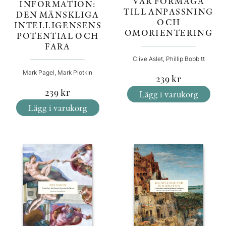
VÅR FÖRMÅGA
INFORMATION:
TILL ANPASSNING
DEN MÄNSKLIGA
OCH
INTELLIGENSENS
OMORIENTERING
POTENTIAL OCH
FARA
Clive Aslet, Phillip Bobbitt
Mark Pagel, Mark Plotkin
239
kr
239
kr
Lägg i varukorg
Lägg i varukorg