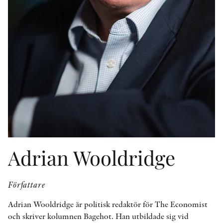
KONTAKT
PRESSKONTAKT
PEER REVIEW-PROCESSEN
Adrian Wooldridge
Författare
Adrian Wooldridge är politisk redaktör för The Economist
och skriver kolumnen Bagehot. Han utbildade sig vid