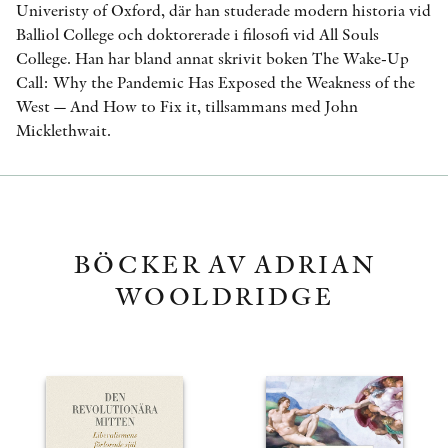
Univeristy of Oxford, där han studerade modern historia vid
Balliol College och doktorerade i filosofi vid All Souls
College. Han har bland annat skrivit boken The Wake-Up
Call: Why the Pandemic Has Exposed the Weakness of the
West — And How to Fix it, tillsammans med John
Micklethwait.
BÖCKER AV ADRIAN
WOOLDRIDGE