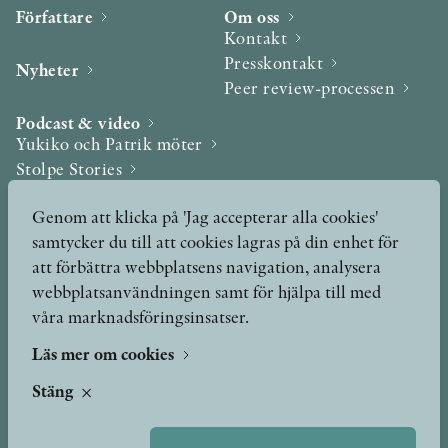
Författare
Om oss
Kontakt
Presskontakt
Nyheter
Peer review-processen
Podcast & video
Yukiko och Patrik möter
Stolpe Stories
Videogalleri
Genom att klicka på 'Jag accepterar alla cookies'
samtycker du till att cookies lagras på din enhet för
Utmärkelser & Format
att förbättra webbplatsens navigation, analysera
Utmärkelser
webbplatsanvändningen samt för hjälpa till med
Övriga format
våra marknadsföringsinsatser.
Läs mer om cookies
TERMS OF USE
Stäng
GDPR