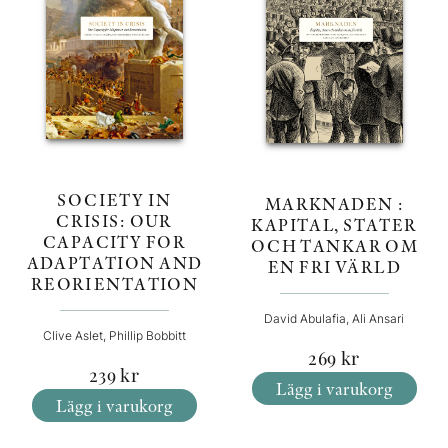
SOCIETY IN
MARKNADEN :
CRISIS: OUR
KAPITAL, STATER
CAPACITY FOR
OCH TANKAR OM
ADAPTATION AND
EN FRI VÄRLD
REORIENTATION
David Abulafia, Ali Ansari
Clive Aslet, Phillip Bobbitt
269
kr
239
kr
Lägg i varukorg
Lägg i varukorg