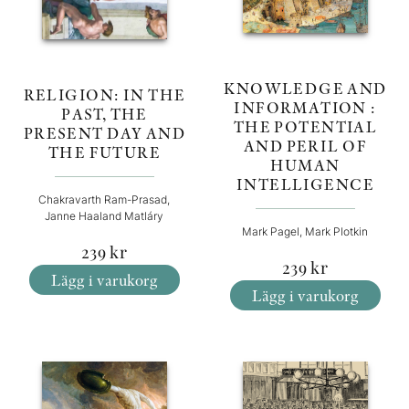
KNOWLEDGE AND
RELIGION: IN THE
INFORMATION :
PAST, THE
THE POTENTIAL
PRESENT DAY AND
AND PERIL OF
THE FUTURE
HUMAN
INTELLIGENCE
Chakravarth Ram-Prasad,
Janne Haaland Matláry
Mark Pagel, Mark Plotkin
239
kr
239
kr
Lägg i varukorg
Lägg i varukorg