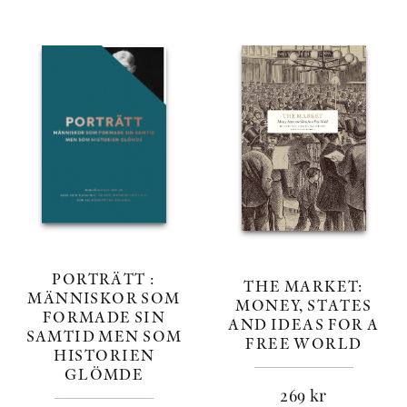
PORTRÄTT :
THE MARKET:
MÄNNISKOR SOM
MONEY, STATES
FORMADE SIN
AND IDEAS FOR A
SAMTID MEN SOM
FREE WORLD
HISTORIEN
GLÖMDE
269
kr