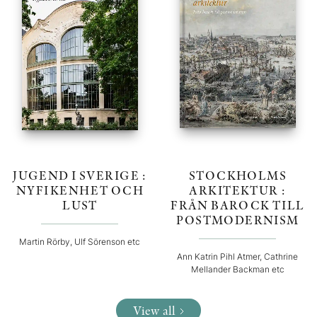
JUGEND I SVERIGE :
STOCKHOLMS
NYFIKENHET OCH
ARKITEKTUR :
LUST
FRÅN BAROCK TILL
POSTMODERNISM
Martin Rörby, Ulf Sörenson etc
Ann Katrin Pihl Atmer, Cathrine
Mellander Backman etc
View all