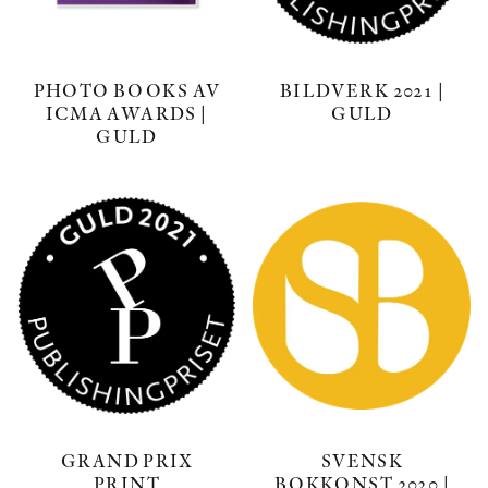
PHOTO BOOKS AV
BILDVERK 2021 |
ICMA AWARDS |
GULD
GULD
GRAND PRIX
SVENSK
PRINT
BOKKONST 2020 |