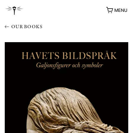
MENU
OUR BOOKS
AWARDS