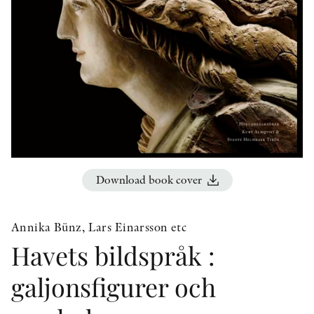
OTHER FORMATS
PEER REVIEW PROCESS
Download book cover
Annika Bünz, Lars Einarsson etc
Havets bildspråk :
galjonsfigurer och