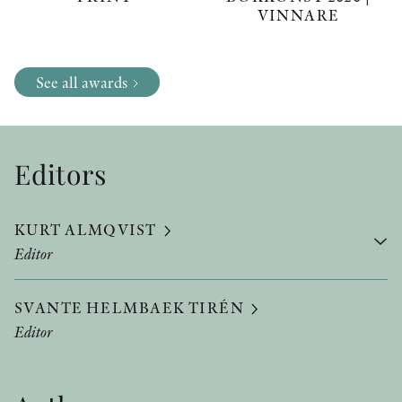
VINNARE
See all awards
Editors
KURT ALMQVIST
Editor
SVANTE HELMBAEK TIRÉN
Editor