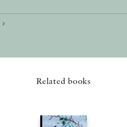
G
Related books