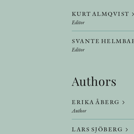
KURT ALMQVIST
Editor
SVANTE HELMBA
Editor
Authors
ERIKA ÅBERG
Author
LARS SJÖBERG