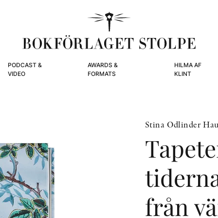
PODCAST &
AWARDS &
HILMA AF
VIDEO
FORMATS
KLINT
Stina Odlinder Hau
Tapete
tiderna
från vä