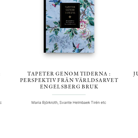
:
TAPETER GENOM TIDERNA :
J
PERSPEKTIV FRÅN VÄRLDSARVET
ENGELSBERG BRUK
tc
Maria Björkroth, Svante Helmbaek Tirén etc