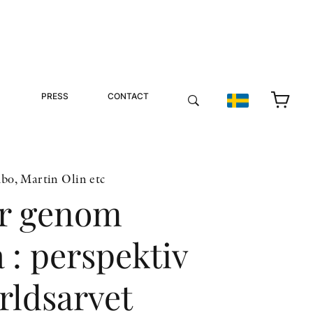
PRESS
CONTACT
bo, Martin Olin etc
r genom
 : perspektiv
rldsarvet