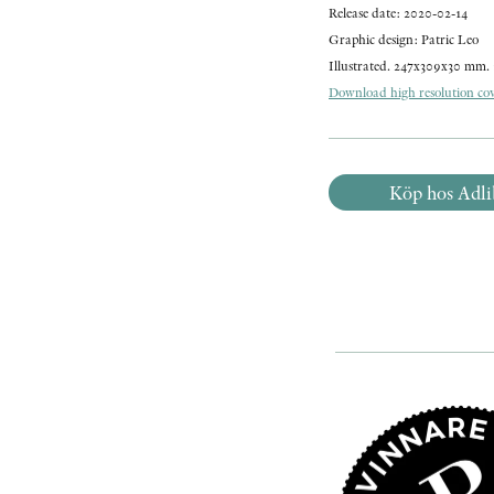
Release date: 2020-02-14
Graphic design: Patric Leo
Illustrated. 247x309x30 mm. 
Download high resolution cove
Köp hos Adli