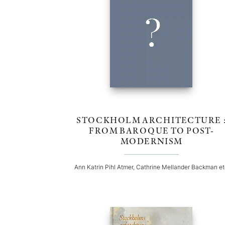
STOCKHOLM ARCHITECTURE 
FROM BAROQUE TO POST-
MODERNISM
Ann Katrin Pihl Atmer, Cathrine Mellander Backman e