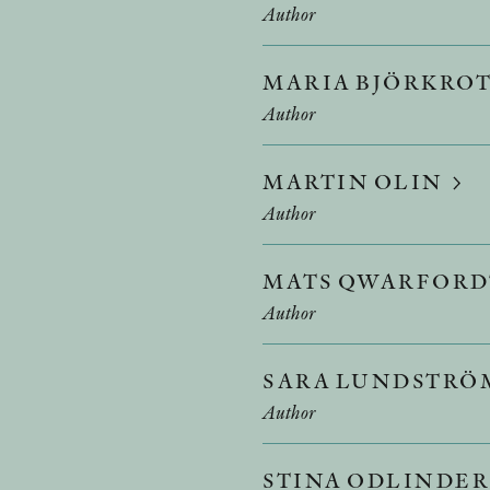
Author
MARIA BJÖRKRO
Author
MARTIN OLIN
Author
MATS QWARFOR
Author
SARA LUNDSTRÖ
Author
STINA ODLINDE