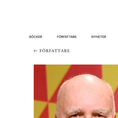
BÖCKER
FÖRFATTARE
NYHETER
FÖRFATTARE