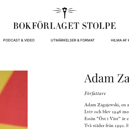
PODCAST & VIDEO
UTMÄRKELSER & FORMAT
HILMA AF 
Adam Za
Författare
Adam Zagajewski, en a
Lviv och blev 1946 med 
Essän ”Öst i Väst” är e
Två städer från 1991. 