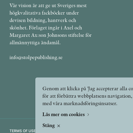
Vår vision är att ge ut Sveriges mest
högkvalitativa fackböcker under
devisen bildning, hantverk och
skönhet. Förlaget ingår i Axel och
Margaret Ax:son Johnsons stiftelse för
allmännyttiga ändamål.
info@stolpepublishing.se
Genom att klicka på 'Jag accepterar alla co
för att förbättra webbplatsens navigation
med våra marknadsföringsinsatser.
Läs mer om cookies
Stäng
TERMS OF USE
GDPR
VANLIGA