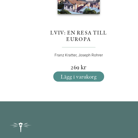
LVIV: EN RESA TILL
EUROPA
Franz Kratter, Joseph Rohrer
269
kr
Lägg i varukorg