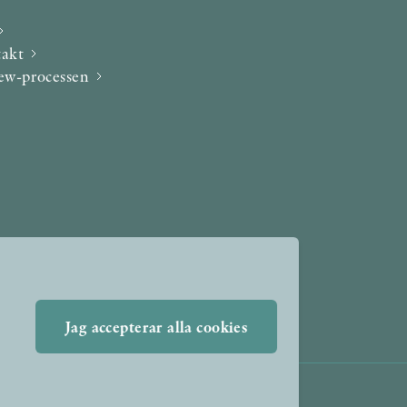
takt
iew-processen
Jag accepterar alla cookies