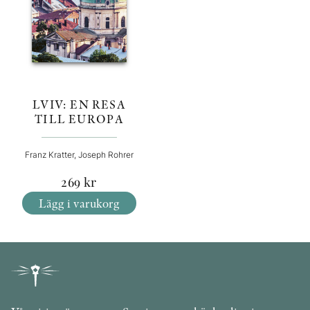
LVIV: EN RESA
TILL EUROPA
Franz Kratter, Joseph Rohrer
269
kr
Lägg i varukorg