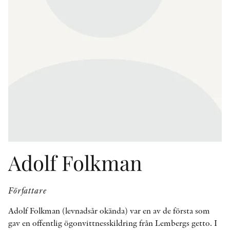
KONTAKT
PRESSKONTAKT
PEER REVIEW-PROCESSEN
Adolf Folkman
Författare
Adolf Folkman (levnadsår okända) var en av de första som
gav en offentlig ögonvittnesskildring från Lembergs getto. I