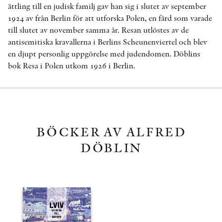
ättling till en judisk familj gav han sig i slutet av september
1924 av från Berlin för att utforska Polen, en färd som varade
till slutet av november samma år. Resan utlöstes av de
antisemitiska kravallerna i Berlins Scheunenviertel och blev
en djupt personlig uppgörelse med judendomen. Döblins
bok Resa i Polen utkom 1926 i Berlin.
BÖCKER AV ALFRED
DÖBLIN