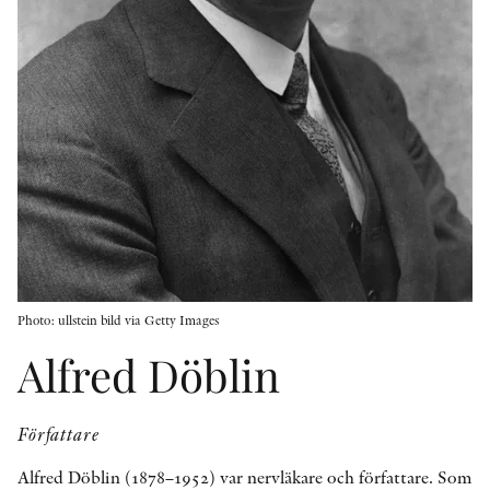
KONTAKT
PRESSKONTAKT
PEER REVIEW-PROCESSEN
Photo: ullstein bild via Getty Images
Alfred Döblin
Författare
Alfred Döblin (1878–1952) var nervläkare och författare. Som