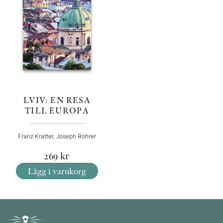
LVIV: EN RESA
TILL EUROPA
Franz Kratter, Joseph Rohrer
269
kr
Lägg i varukorg