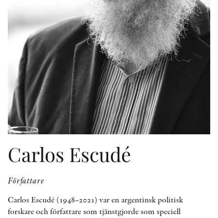
KONTAKT
PRESSKONTAKT
PEER REVIEW-PROCESSEN
Carlos Escudé
Författare
Carlos Escudé (1948–2021) var en argentinsk politisk
forskare och författare som tjänstgjorde som speciell