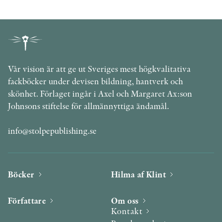
Vår vision är att ge ut Sveriges mest högkvalitativa
fackböcker under devisen bildning, hantverk och
skönhet. Förlaget ingår i Axel och Margaret Ax:son
Johnsons stiftelse för allmännyttiga ändamål.
info@stolpepublishing.se
Böcker
Hilma af Klint
Författare
Om oss
Kontakt