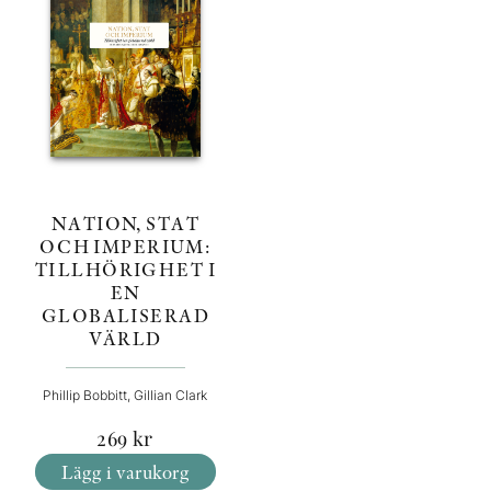
NATION, STAT
OCH IMPERIUM:
TILLHÖRIGHET I
EN
GLOBALISERAD
VÄRLD
Phillip Bobbitt, Gillian Clark
269
kr
Lägg i varukorg