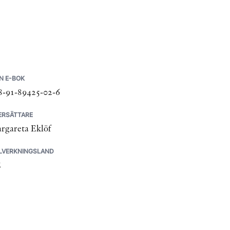
N E-BOK
8-91-89425-02-6
ERSÄTTARE
rgareta Eklöf
LLVERKNINGSLAND
E