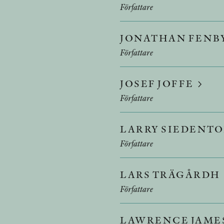
Författare
JONATHAN FENB
Författare
JOSEF JOFFE
Författare
LARRY SIEDENT
Författare
LARS TRÄGÅRDH
Författare
LAWRENCE JAME