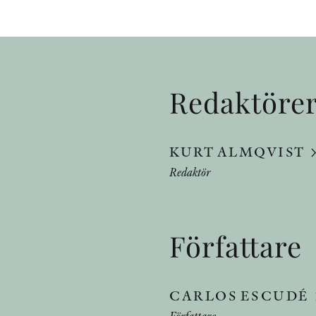
Redaktöre
KURT ALMQVIST
Redaktör
Författare
CARLOS ESCUDÉ
Författare