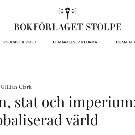
PODCAST & VIDEO
UTMÄRKELSER & FORMAT
HILMA AF 
, Gillian Clark
n, stat och imperium: 
obaliserad värld