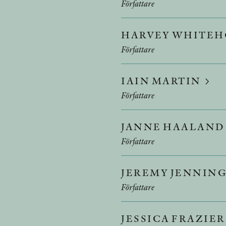
Författare
HARVEY WHITE
Författare
IAIN MARTIN
Författare
JANNE HAALAND
Författare
JEREMY JENNIN
Författare
JESSICA FRAZIE