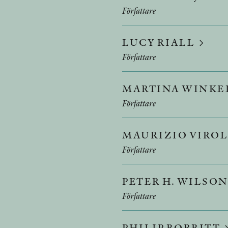
Författare
LUCY RIALL
Författare
MARTINA WINK
Författare
MAURIZIO VIROL
Författare
PETER H. WILSO
Författare
PHILIP BOBBITT