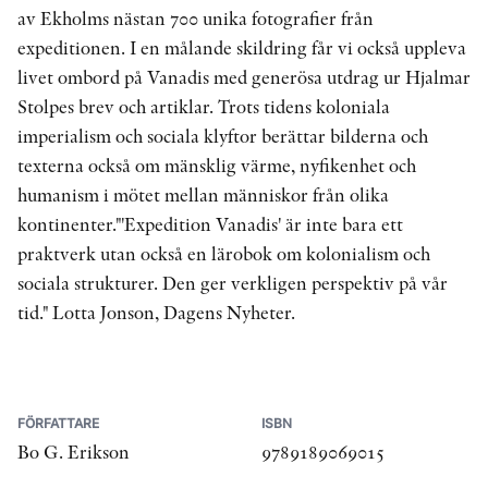
av Ekholms nästan 700 unika fotografier från
expeditionen. I en målande skildring får vi också uppleva
livet ombord på Vanadis med generösa utdrag ur Hjalmar
Stolpes brev och artiklar. Trots tidens koloniala
imperialism och sociala klyftor berättar bilderna och
texterna också om mänsklig värme, nyfikenhet och
humanism i mötet mellan människor från olika
kontinenter."'Expedition Vanadis' är inte bara ett
praktverk utan också en lärobok om kolonialism och
sociala strukturer. Den ger verkligen perspektiv på vår
tid." Lotta Jonson, Dagens Nyheter.
FÖRFATTARE
ISBN
Bo G. Erikson
9789189069015