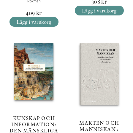
308
kr
Roxman
Lägg i varukorg
409
kr
Lägg i varukorg
KUNSKAP OCH
MAKTEN OCH
INFORMATION:
MÄNNISKAN :
DEN MÄNSKLIGA