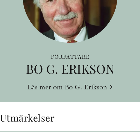
FÖRFATTARE
BO G. ERIKSON
Läs mer om Bo G. Erikson
Utmärkelser