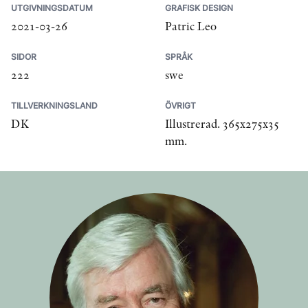
UTGIVNINGSDATUM
GRAFISK DESIGN
2021-03-26
Patric Leo
SIDOR
SPRÅK
222
swe
TILLVERKNINGSLAND
ÖVRIGT
DK
Illustrerad. 365x275x35
mm.