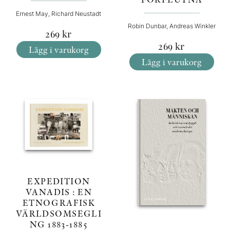
Ernest May, Richard Neustadt
Robin Dunbar, Andreas Winkler
269
kr
269
kr
Lägg i varukorg
Lägg i varukorg
EXPEDITION
VANADIS : EN
ETNOGRAFISK
VÄRLDSOMSEGLI
NG 1883-1885