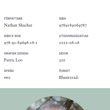
FÖRFATTARE
ISBN
Nathan Shachar
9789189069787
ISBN E-BOK
UTGIVNINGSDATUM
978-91-89696-18-1
2022-06-16
GRAFISK DESIGN
SIDOR
Patric Leo
300
SPRÅK
ÖVRIGT
swe
Illustrerad.