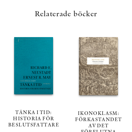
Relaterade böcker
TÄNKA I TID:
IKONOKLASM:
HISTORIA FÖR
FÖRKASTANDET
BESLUTSFATTARE
AV DET
FÖRFLUTNA