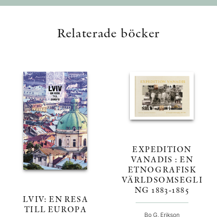
Relaterade böcker
EXPEDITION
VANADIS : EN
ETNOGRAFISK
VÄRLDSOMSEGLI
NG 1883-1885
LVIV: EN RESA
TILL EUROPA
Bo G. Erikson