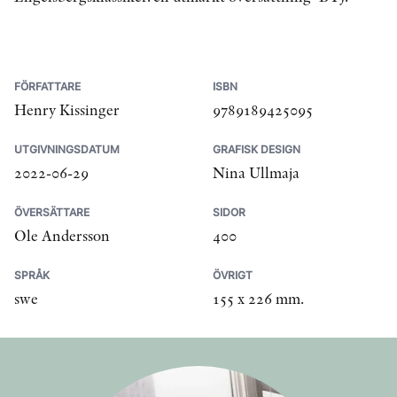
FÖRFATTARE
ISBN
Henry Kissinger
9789189425095
UTGIVNINGSDATUM
GRAFISK DESIGN
2022-06-29
Nina Ullmaja
ÖVERSÄTTARE
SIDOR
Ole Andersson
400
SPRÅK
ÖVRIGT
swe
155 x 226 mm.