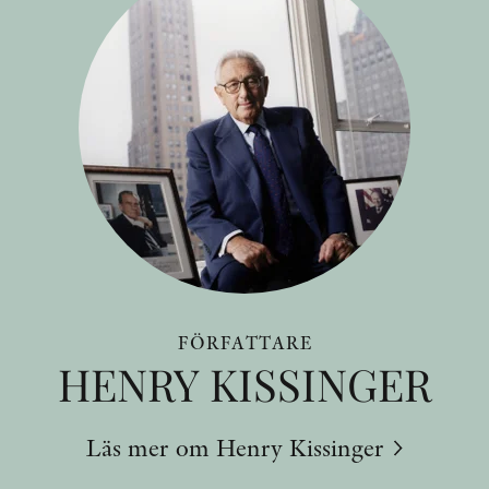
FÖRFATTARE
HENRY KISSINGER
Läs mer om Henry Kissinger