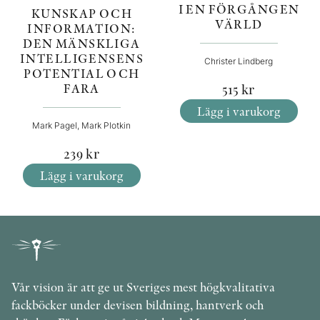
I EN FÖRGÅNGEN
KUNSKAP OCH
VÄRLD
INFORMATION:
DEN MÄNSKLIGA
INTELLIGENSENS
Christer Lindberg
POTENTIAL OCH
FARA
515
kr
Lägg i varukorg
Mark Pagel, Mark Plotkin
239
kr
Lägg i varukorg
Vår vision är att ge ut Sveriges mest högkvalitativa
fackböcker under devisen bildning, hantverk och