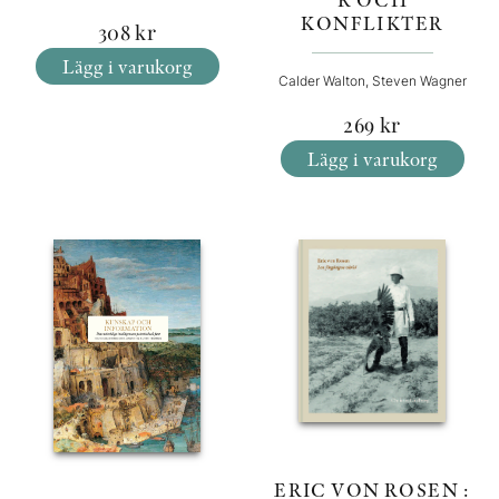
KONFLIKTER
308
kr
Lägg i varukorg
Calder Walton, Steven Wagner
269
kr
Lägg i varukorg
ERIC VON ROSEN :