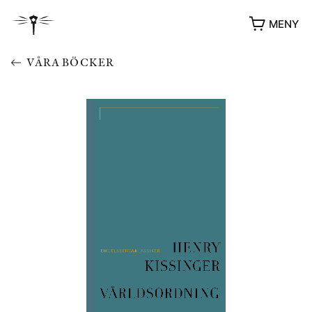
MENY
VÅRA BÖCKER
YUKIKO OCH PATRIK MÖTER
STOLPE STORIES
UTMÄRKELSER
VIDEOGALLERI
ÖVRIGA FORMAT