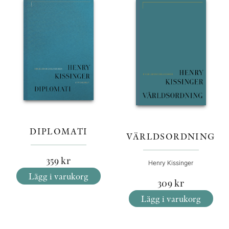
DIPLOMATI
VÄRLDSORDNING
359
kr
Henry Kissinger
Lägg i varukorg
309
kr
Lägg i varukorg