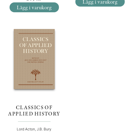
Lägg i varukorg
Lägg i varukorg
CLASSICS OF
APPLIED HISTORY
Lord Acton, J.B. Bury