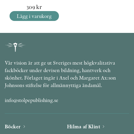
309
kr
Lägg i varukorg
Vår vision är att ge ut Sveriges mest högkvalitativa
fackböcker under devisen bildning, hantverk och
skönhet. Förlaget ingår i Axel och Margaret Ax:son
Johnsons stiftelse för allmännyttiga ändamål.
info@stolpepublishing.se
Böcker
Hilma af Klint