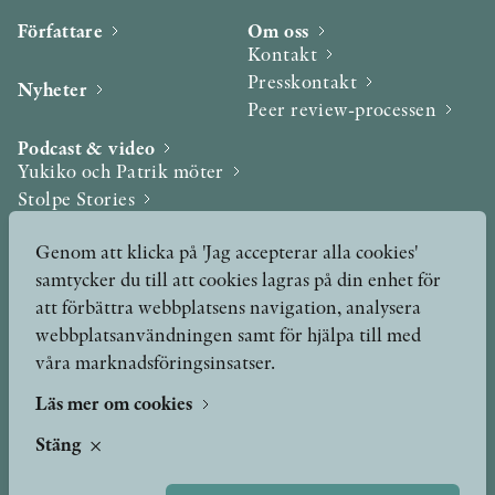
Författare
Om oss
Kontakt
Presskontakt
Nyheter
Peer review-processen
Podcast & video
Yukiko och Patrik möter
Stolpe Stories
Videogalleri
Genom att klicka på 'Jag accepterar alla cookies'
samtycker du till att cookies lagras på din enhet för
Utmärkelser & Format
att förbättra webbplatsens navigation, analysera
Utmärkelser
webbplatsanvändningen samt för hjälpa till med
Övriga format
våra marknadsföringsinsatser.
Läs mer om cookies
TERMS OF USE
Stäng
GDPR