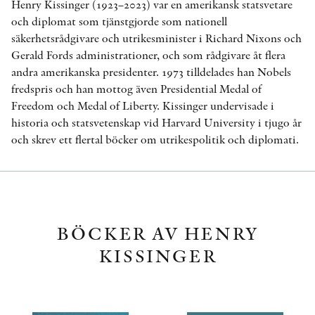
Henry Kissinger (1923–2023) var en amerikansk statsvetare
och diplomat som tjänstgjorde som nationell
säkerhetsrådgivare och utrikesminister i Richard Nixons och
Gerald Fords administrationer, och som rådgivare åt flera
andra amerikanska presidenter. 1973 tilldelades han Nobels
fredspris och han mottog även Presidential Medal of
Freedom och Medal of Liberty. Kissinger undervisade i
historia och statsvetenskap vid Harvard University i tjugo år
och skrev ett flertal böcker om utrikespolitik och diplomati.
BÖCKER AV HENRY
KISSINGER