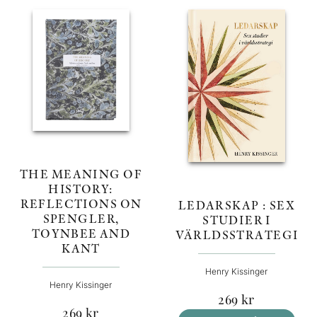
THE MEANING OF
HISTORY:
REFLECTIONS ON
LEDARSKAP : SEX
SPENGLER,
STUDIER I
TOYNBEE AND
VÄRLDSSTRATEGI
KANT
Henry Kissinger
Henry Kissinger
269
kr
269
kr