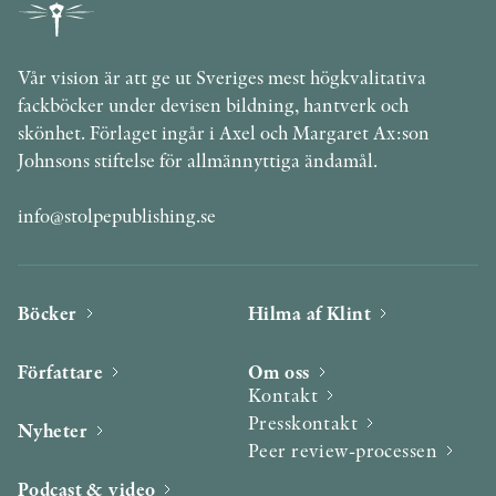
Vår vision är att ge ut Sveriges mest högkvalitativa
fackböcker under devisen bildning, hantverk och
skönhet. Förlaget ingår i Axel och Margaret Ax:son
Johnsons stiftelse för allmännyttiga ändamål.
info@stolpepublishing.se
Böcker
Hilma af Klint
Författare
Om oss
Kontakt
Presskontakt
Nyheter
Peer review-processen
Podcast & video