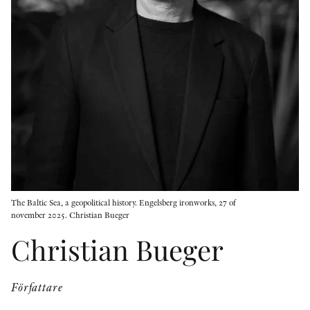
KONTAKT
PRESSKONTAKT
PEER REVIEW-PROCESSEN
The Baltic Sea, a geopolitical history. Engelsberg ironworks, 27 of
november 2025. Christian Bueger
Christian Bueger
Författare