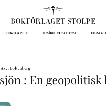
PODCAST & VIDEO
UTMÄRKELSER & FORMAT
HILMA AF 
, Axel Boltenberg
sjön : En geopolitisk 
org