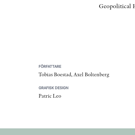
Geopolitical H
FÖRFATTARE
Tobias Boestad, Axel Boltenberg
GRAFISK DESIGN
Patric Leo