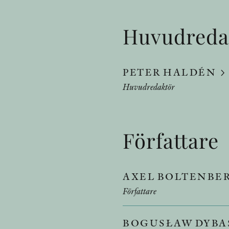
Huvudreda
PETER HALDÉN
Huvudredaktör
Författare
AXEL BOLTENBE
Författare
BOGUSŁAW DYBA