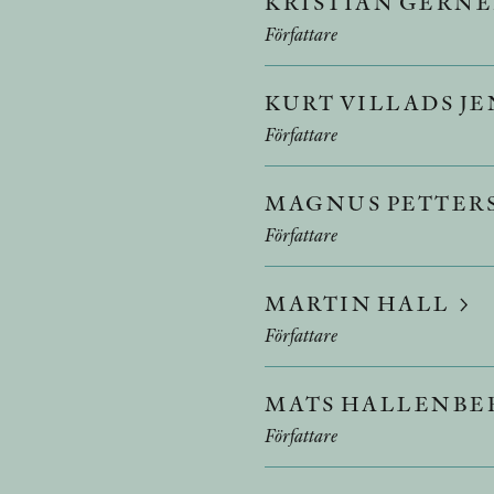
KRISTIAN GERN
Författare
KURT VILLADS J
Författare
MAGNUS PETTER
Författare
MARTIN HALL
Författare
MATS HALLENBE
Författare