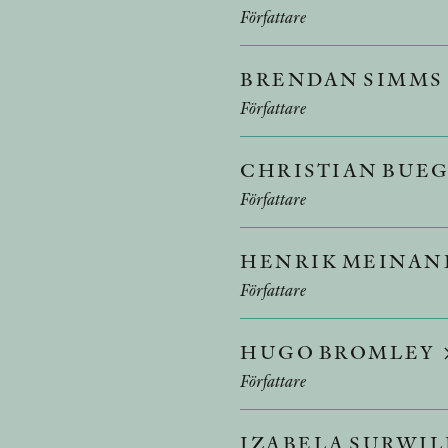
Författare
BRENDAN SIMMS
Författare
CHRISTIAN BUE
Författare
HENRIK MEINA
Författare
HUGO BROMLEY
Författare
IZABELA SURWI