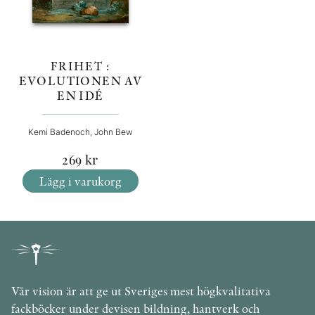
FRIHET :
EVOLUTIONEN AV
EN IDÉ
Kemi Badenoch, John Bew
269
kr
Lägg i varukorg
Vår vision är att ge ut Sveriges mest högkvalitativa
fackböcker under devisen bildning, hantverk och