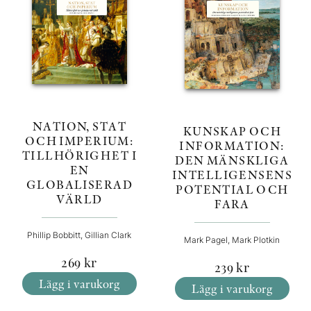
NATION, STAT
KUNSKAP OCH
OCH IMPERIUM:
INFORMATION:
TILLHÖRIGHET I
DEN MÄNSKLIGA
EN
INTELLIGENSENS
GLOBALISERAD
POTENTIAL OCH
VÄRLD
FARA
Phillip Bobbitt, Gillian Clark
Mark Pagel, Mark Plotkin
269
kr
239
kr
Lägg i varukorg
Lägg i varukorg