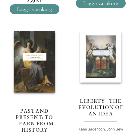
Lägg i varukorg
Lägg i varukorg
LIBERTY : THE
EVOLUTION OF
PAST AND
AN IDEA
PRESENT: TO
LEARN FROM
HISTORY
Kemi Badenoch, John Bew