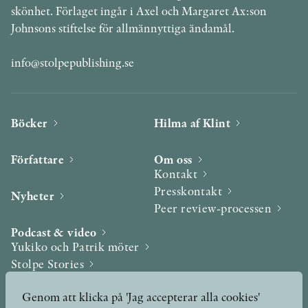
skönhet. Förlaget ingår i Axel och Margaret Ax:son
Johnsons stiftelse för allmännyttiga ändamål.
info@stolpepublishing.se
Böcker
Hilma af Klint
Författare
Om oss
Kontakt
Presskontakt
Nyheter
Peer review-processen
Podcast & video
Yukiko och Patrik möter
Stolpe Stories
Videogalleri
Genom att klicka på 'Jag accepterar alla cookies'