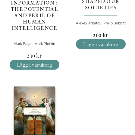
SHAPED OUR
INFORMATION :
SOCIETIES
THE POTENTIAL
AND PERIL OF
HUMAN
Alexey Arbatov, Philip Bobbitt
INTELLIGENCE
269
kr
Lägg i varukorg
Mark Pagel, Mark Plotkin
239
kr
Lägg i varukorg