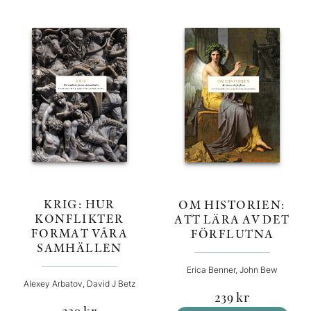
KRIG: HUR
OM HISTORIEN:
KONFLIKTER
ATT LÄRA AV DET
FORMAT VÅRA
FÖRFLUTNA
SAMHÄLLEN
Erica Benner, John Bew
Alexey Arbatov, David J Betz
239
kr
239
kr