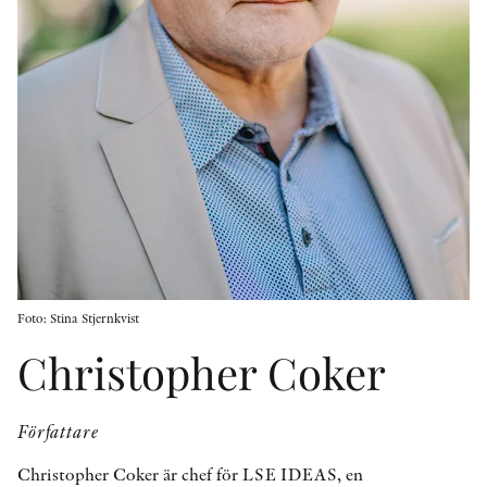
KONTAKT
PRESSKONTAKT
PEER REVIEW-PROCESSEN
Foto: Stina Stjernkvist
Christopher Coker
Författare
Christopher Coker är chef för LSE IDEAS, en