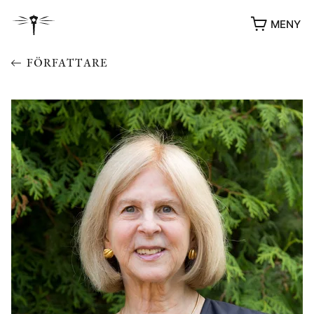
MENY
FÖRFATTARE
YUKIKO OCH PATRIK MÖTER
STOLPE STORIES
UTMÄRKELSER
VIDEOGALLERI
ÖVRIGA FORMAT