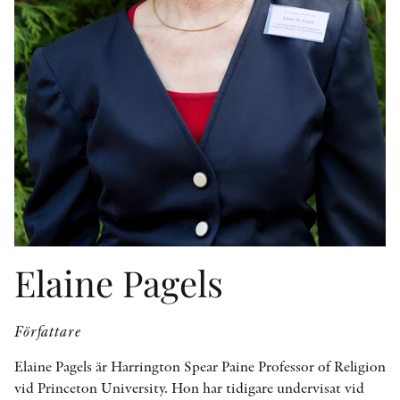
KONTAKT
PRESSKONTAKT
PEER REVIEW-PROCESSEN
Elaine Pagels
Författare
Elaine Pagels är Harrington Spear Paine Professor of Religion
vid Princeton University. Hon har tidigare undervisat vid