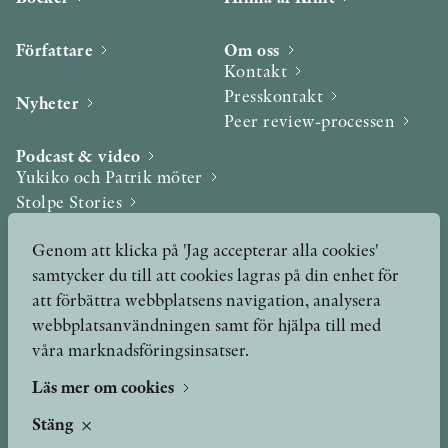
Författare
Om oss
Kontakt
Presskontakt
Nyheter
Peer review-processen
Podcast & video
Yukiko och Patrik möter
Stolpe Stories
Videogalleri
Genom att klicka på 'Jag accepterar alla cookies'
samtycker du till att cookies lagras på din enhet för
Utmärkelser & Format
att förbättra webbplatsens navigation, analysera
Utmärkelser
webbplatsanvändningen samt för hjälpa till med
Övriga format
våra marknadsföringsinsatser.
Läs mer om cookies
TERMS OF USE
Stäng