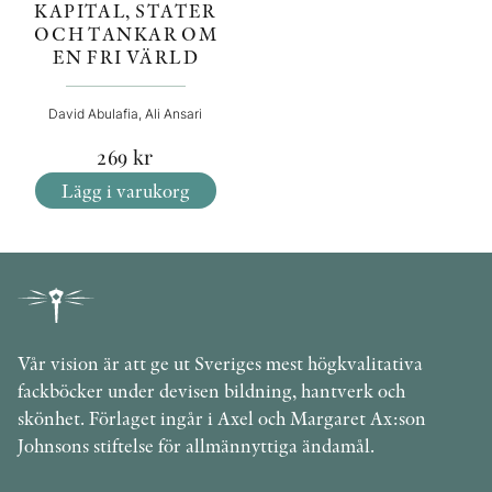
KAPITAL, STATER
OCH TANKAR OM
EN FRI VÄRLD
David Abulafia, Ali Ansari
269
kr
Lägg i varukorg
Vår vision är att ge ut Sveriges mest högkvalitativa
fackböcker under devisen bildning, hantverk och
skönhet. Förlaget ingår i Axel och Margaret Ax:son
Johnsons stiftelse för allmännyttiga ändamål.