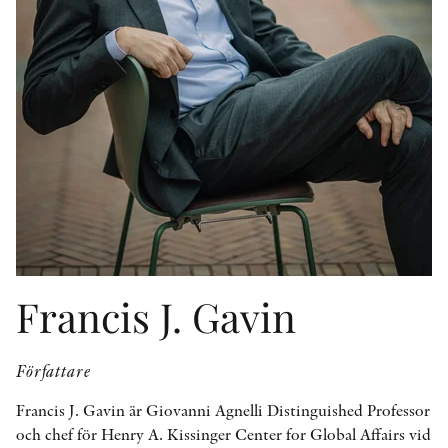
KONTAKT
PRESSKONTAKT
PEER REVIEW-PROCESSEN
Francis J. Gavin
Författare
Francis J. Gavin är Giovanni Agnelli Distinguished Professor
och chef för Henry A. Kissinger Center for Global Affairs vid