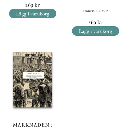
269
kr
Francis J. Gavin
Lägg i varukorg
269
kr
Lägg i varukorg
MARKNADEN :