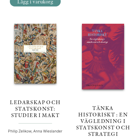
Lägg i varukorg
LEDARSKAP OCH
TÄNKA
STATSKONST:
HISTORISKT : EN
STUDIER I MAKT
VÄGLEDNING I
STATSKONST OCH
Philip Zelikow, Anna Wieslander
STRATEGI