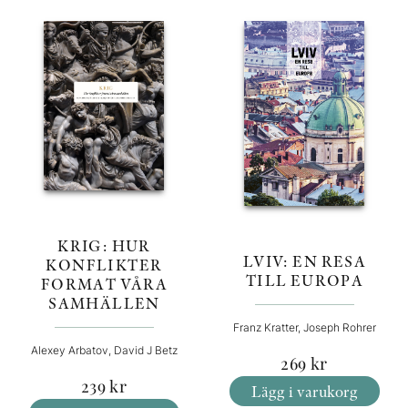
KRIG: HUR
LVIV: EN RESA
KONFLIKTER
TILL EUROPA
FORMAT VÅRA
SAMHÄLLEN
Franz Kratter, Joseph Rohrer
Alexey Arbatov, David J Betz
269
kr
239
kr
Lägg i varukorg