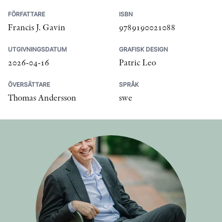
FÖRFATTARE
ISBN
Francis J. Gavin
9789190021088
UTGIVNINGSDATUM
GRAFISK DESIGN
2026-04-16
Patric Leo
ÖVERSÄTTARE
SPRÅK
Thomas Andersson
swe