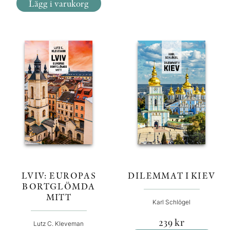
Lägg i varukorg
LVIV: EUROPAS
DILEMMAT I KIEV
BORTGLÖMDA
MITT
Karl Schlögel
239
kr
Lutz C. Kleveman