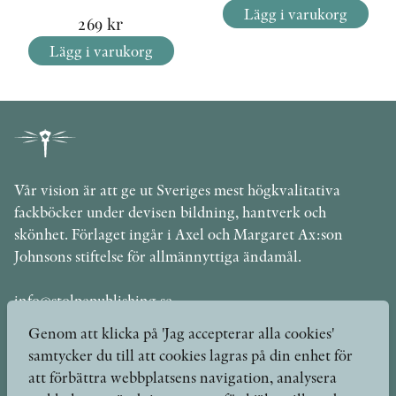
Lägg i varukorg
269
kr
Lägg i varukorg
Vår vision är att ge ut Sveriges mest högkvalitativa
fackböcker under devisen bildning, hantverk och
skönhet. Förlaget ingår i Axel och Margaret Ax:son
Johnsons stiftelse för allmännyttiga ändamål.
info@stolpepublishing.se
Genom att klicka på 'Jag accepterar alla cookies'
samtycker du till att cookies lagras på din enhet för
att förbättra webbplatsens navigation, analysera
Böcker
Hilma af Klint