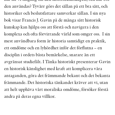
den användas? Tyvärr görs det sällan på ett bra sätt, och
historiker och beslutsfattare samverkar sällan. I sin nya
bok visar Francis J. Gavin på de många sätt historisk
kunskap kan hjälpa oss att förstå och navigera i den
komplexa och ofta förvirrande värld som omger oss. I sin
mest användbara form är historia samtidigt en praktik,
ett omdöme och en lyhördhet inför det förflutna – en
disciplin i ordets bästa bemärkelse, snarare än ett
avgränsat studiefält. I Tänka historiskt presenterar Gavin
en historisk känslighet med kraft att komplicera våra
antaganden, göra det främmande bekant och det bekanta
främmande. Det historiska tänkandet kräver att vi, utan
att helt upphäva vårt moraliska omdöme, försöker förstå
andra på deras egna villkor.