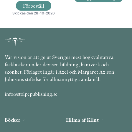
Förbeställ
Skickas den 28-10-2026
Vår vision är att ge ut Sveriges mest högkvalitativa
fackböcker under devisen bildning, hantverk och
skönhet. Förlaget ingår i Axel och Margaret Ax:son
Johnsons stiftelse för allmännyttiga ändamål.
info@stolpepublishing.se
Böcker
Hilma af Klint