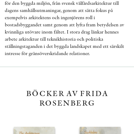
för den byggda miljön, från svensk välfärdsarkitektur till
dagens samhällsutmaningar, genom att sätta fokus på
exempelvis arkitektens och ingenjörens roll i
bostadsbyggandet samt genom att lyfta fram betydelsen av
kvinnliga utövare inom fältet. I stora drag länkar hennes
arbete arkitektur till teknikhistoria och politiska
ställningstaganden i det byggda landskapet med ett särskilt
intresse för gränsöverskridande relationer.
BÖCKER AV FRIDA
ROSENBERG