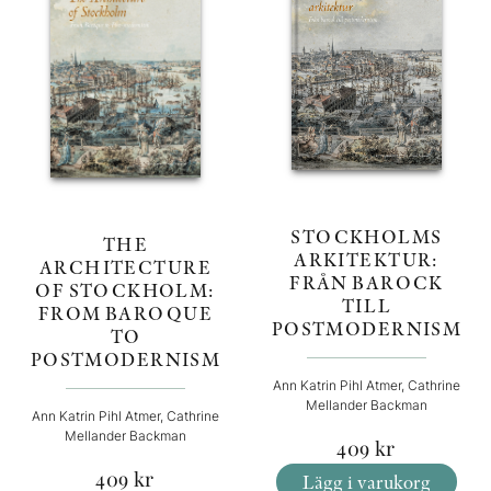
STOCKHOLMS
THE
ARKITEKTUR:
ARCHITECTURE
FRÅN BAROCK
OF STOCKHOLM:
TILL
FROM BAROQUE
POSTMODERNISM
TO
POSTMODERNISM
Ann Katrin Pihl Atmer, Cathrine
Mellander Backman
Ann Katrin Pihl Atmer, Cathrine
Mellander Backman
409
kr
409
kr
Lägg i varukorg