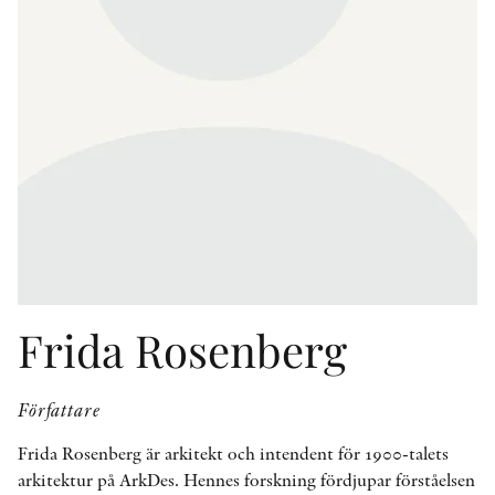
KONTAKT
PRESSKONTAKT
PEER REVIEW-PROCESSEN
Frida Rosenberg
Författare
Frida Rosenberg är arkitekt och intendent för 1900-talets
arkitektur på ArkDes. Hennes forskning fördjupar förståelsen