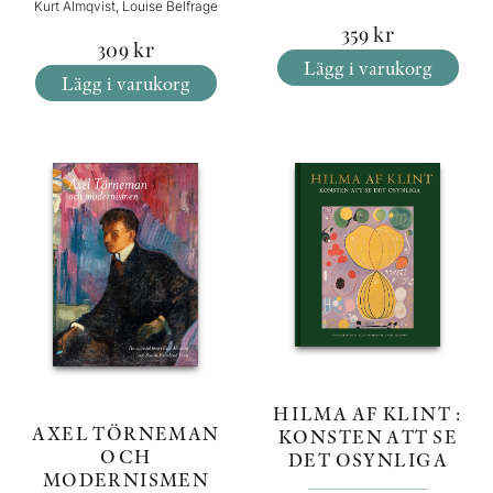
Kurt Almqvist, Louise Belfrage
359
kr
309
kr
Lägg i varukorg
Lägg i varukorg
HILMA AF KLINT :
AXEL TÖRNEMAN
KONSTEN ATT SE
OCH
DET OSYNLIGA
MODERNISMEN