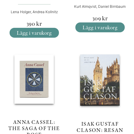
Kurt Almqvist, Daniel Birnbaum
Lena Holger, Andrea Kollnitz
309
kr
390
kr
Lägg i varukorg
Lägg i varukorg
ANNA CASSEL:
ISAK GUSTAF
THE SAGA OF THE
CLASON: RESAN