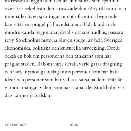
intressanta byggnader. Det är en historia som spänner
över fyra sekel från den stora vådelden 1625 till nutid och
innehåller även spaningar om hur framtida byggande
kan sätta sin prägel på huvudstaden. Båda kända och
mindre kända byggnader, såväl slott som radhus, passerar
revy. Stockholms historia blir en spegel av hela Sveriges
ekonomiska, politiska och kulturella utveckling. Det är
också en bok om personerna och tankarna som har
präglat staden. Bakom varje detalj, varje gatas dragning
och varje nymodigt inslag finns personer som har haft
idéer och personer som har valt att satsa på dem. Här får
vi möta många av dem som har skapat det Stockholm vi i
dag känner och älskar.
FÖRFATTARE
ISBN