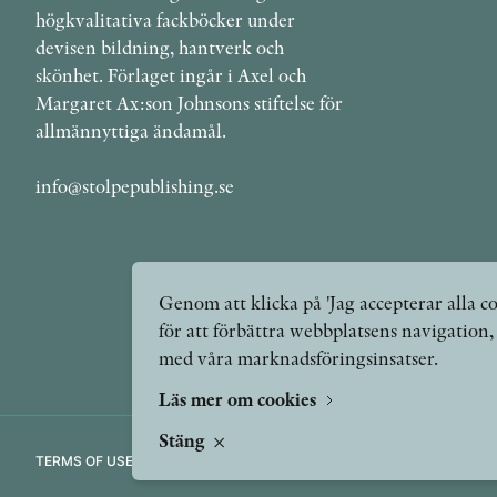
högkvalitativa fackböcker under
devisen bildning, hantverk och
skönhet. Förlaget ingår i Axel och
Margaret Ax:son Johnsons stiftelse för
allmännyttiga ändamål.
info@stolpepublishing.se
Genom att klicka på 'Jag accepterar alla co
för att förbättra webbplatsens navigation
med våra marknadsföringsinsatser.
Läs mer om cookies
Stäng
TERMS OF USE
GDPR
VANLIGA