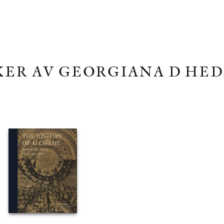
ER AV GEORGIANA D HE