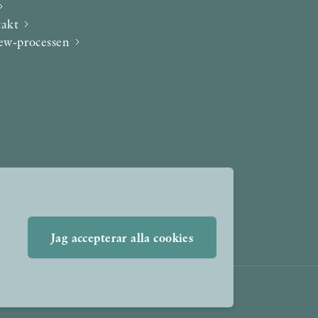
takt
iew-processen
Jag accepterar alla cookies