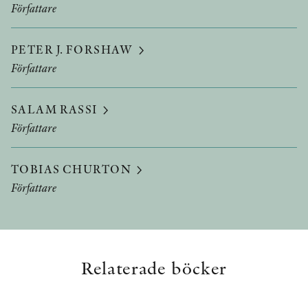
Författare
PETER J. FORSHAW
Författare
SALAM RASSI
Författare
TOBIAS CHURTON
Författare
Relaterade böcker