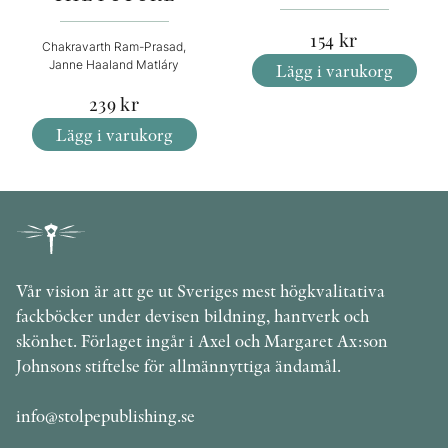
154
kr
Chakravarth Ram-Prasad,
Janne Haaland Matláry
Lägg i varukorg
239
kr
Lägg i varukorg
Vår vision är att ge ut Sveriges mest högkvalitativa
fackböcker under devisen bildning, hantverk och
skönhet. Förlaget ingår i Axel och Margaret Ax:son
Johnsons stiftelse för allmännyttiga ändamål.
info@stolpepublishing.se