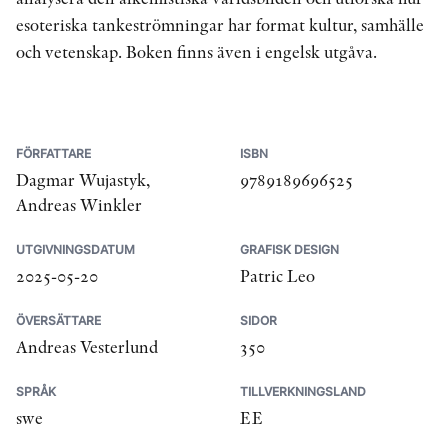
esoteriska tankeströmningar har format kultur, samhälle
och vetenskap. Boken finns även i engelsk utgåva.
FÖRFATTARE
ISBN
Dagmar Wujastyk,
9789189696525
Andreas Winkler
UTGIVNINGSDATUM
GRAFISK DESIGN
2025-05-20
Patric Leo
ÖVERSÄTTARE
SIDOR
Andreas Vesterlund
350
SPRÅK
TILLVERKNINGSLAND
swe
EE