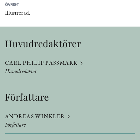
ÖVRIGT
Illustrerad.
Huvudredaktörer
CARL PHILIP PASSMARK
Huvudredaktör
Författare
ANDREAS WINKLER
Författare