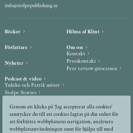
info@stolpepublishing.se
Böcker
Hilma af Klint
Författare
Om oss
Kontakt
Presskontakt
Nyheter
Peer review-processen
Podcast & video
Yukiko och Patrik möter
Stolpe Stories
Videogalleri
Genom att klicka på 'Jag accepterar alla cookies'
samtycker du till att cookies lagras på din enhet för
Utmärkelser & Format
att förbättra webbplatsens navigation, analysera
Utmärkelser
webbplatsanvändningen samt för hjälpa till med
Övriga format