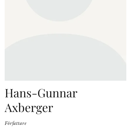
KONTAKT
PRESSKONTAKT
PEER REVIEW-PROCESSEN
Hans-Gunnar
Axberger
Författare