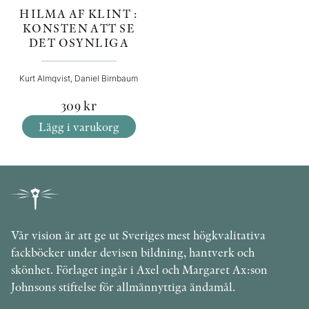
HILMA AF KLINT :
KONSTEN ATT SE
DET OSYNLIGA
Kurt Almqvist, Daniel Birnbaum
309
kr
Lägg i varukorg
Vår vision är att ge ut Sveriges mest högkvalitativa
fackböcker under devisen bildning, hantverk och
skönhet. Förlaget ingår i Axel och Margaret Ax:son
Johnsons stiftelse för allmännyttiga ändamål.