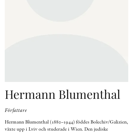
KONTAKT
PRESSKONTAKT
PEER REVIEW-PROCESSEN
Hermann Blumenthal
Författare
Hermann Blumenthal (1880–1944) föddes Bolechiv/Galizien,
växte upp i Lviv och studerade i Wien. Den judiske