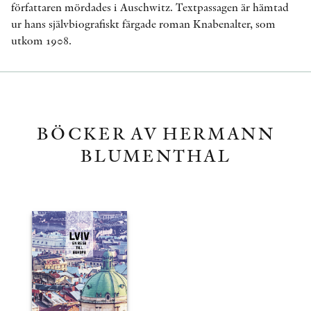
författaren mördades i Auschwitz. Textpassagen är hämtad
ur hans självbiografiskt färgade roman Knabenalter, som
utkom 1908.
BÖCKER AV HERMANN
BLUMENTHAL