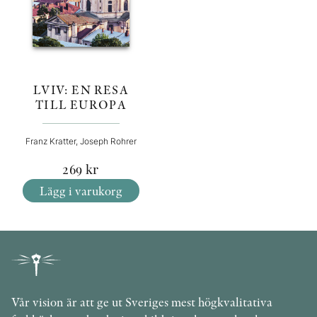
LVIV: EN RESA
TILL EUROPA
Franz Kratter, Joseph Rohrer
269
kr
Lägg i varukorg
Vår vision är att ge ut Sveriges mest högkvalitativa