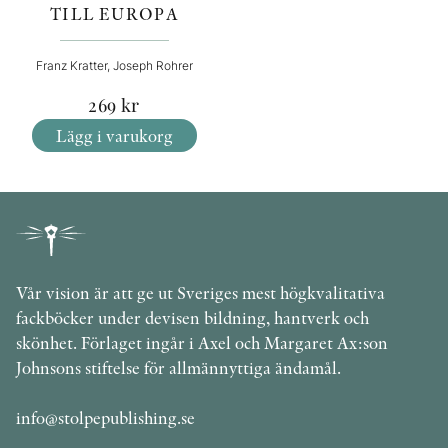
TILL EUROPA
Franz Kratter, Joseph Rohrer
269
kr
Lägg i varukorg
Vår vision är att ge ut Sveriges mest högkvalitativa
fackböcker under devisen bildning, hantverk och
skönhet. Förlaget ingår i Axel och Margaret Ax:son
Johnsons stiftelse för allmännyttiga ändamål.
info@stolpepublishing.se