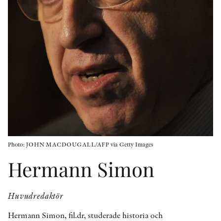
KONTAKT
PRESSKONTAKT
PEER REVIEW-PROCESSEN
Photo: JOHN MACDOUGALL/AFP via Getty Images
Hermann Simon
Huvudredaktör
Hermann Simon, fil.dr, studerade historia och