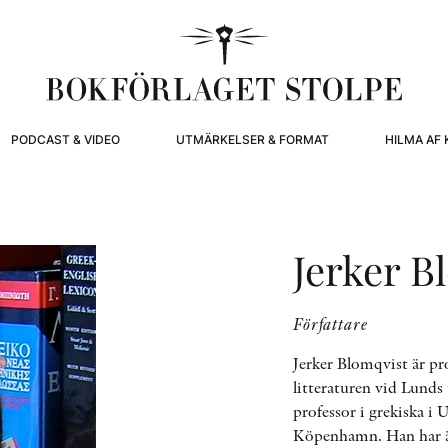
PODCAST & VIDEO
UTMÄRKELSER & FORMAT
HILMA AF 
Jerker B
Författare
Jerker Blomqvist är pr
litteraturen vid Lunds 
professor i grekiska i U
Köpenhamn. Han har ä