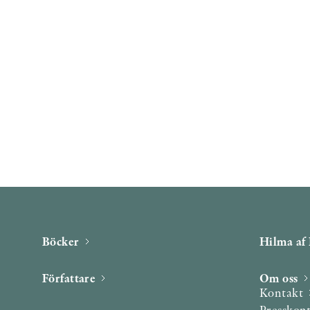
Böcker
Hilma af 
Författare
Om oss
Kontakt
Presskon