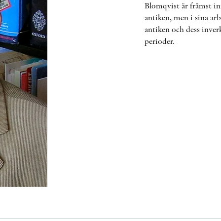
Blomqvist är främst in
antiken, men i sina ar
antiken och dess inver
perioder.