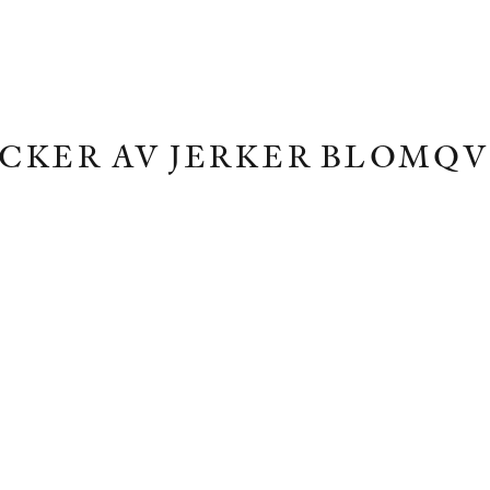
CKER AV JERKER BLOMQV