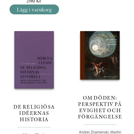
269
kr
Lägg i varukorg
OM DÖDEN:
PERSPEKTIV PÅ
DE RELIGIÖSA
EVIGHET OCH
IDÉERNAS
FÖRGÄNGELSE
HISTORIA
Andrei Znamenski, Martin