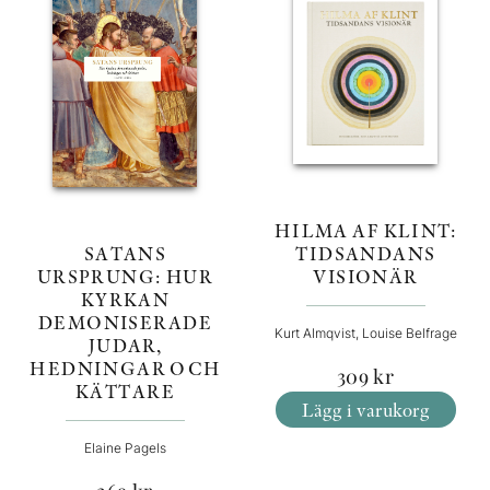
HILMA AF KLINT:
SATANS
TIDSANDANS
URSPRUNG: HUR
VISIONÄR
KYRKAN
DEMONISERADE
Kurt Almqvist, Louise Belfrage
JUDAR,
HEDNINGAR OCH
309
kr
KÄTTARE
Lägg i varukorg
Elaine Pagels