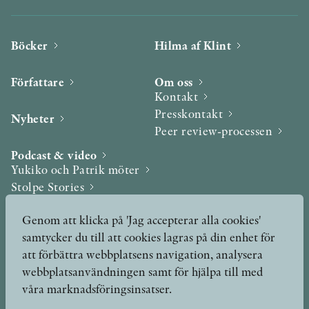
Böcker
Hilma af Klint
Författare
Om oss
Kontakt
Presskontakt
Nyheter
Peer review-processen
Podcast & video
Yukiko och Patrik möter
Stolpe Stories
Videogalleri
Genom att klicka på 'Jag accepterar alla cookies'
samtycker du till att cookies lagras på din enhet för
Utmärkelser & Format
att förbättra webbplatsens navigation, analysera
Utmärkelser
webbplatsanvändningen samt för hjälpa till med
Övriga format
våra marknadsföringsinsatser.