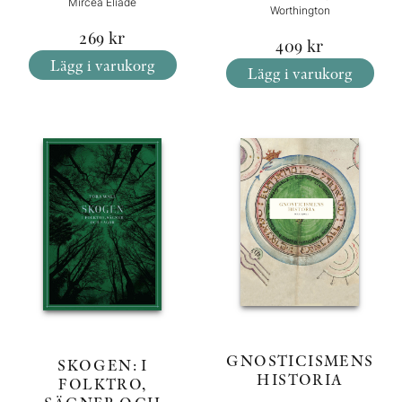
Mircea Eliade
Worthington
269
kr
409
kr
Lägg i varukorg
Lägg i varukorg
GNOSTICISMENS
SKOGEN: I
HISTORIA
FOLKTRO,