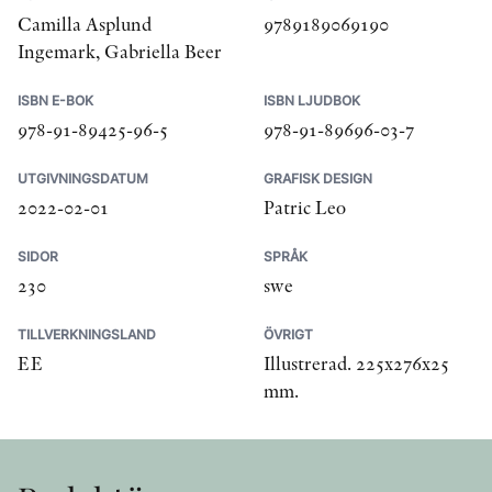
Camilla Asplund
9789189069190
Ingemark, Gabriella Beer
ISBN E-BOK
ISBN LJUDBOK
978-91-89425-96-5
978-91-89696-03-7
UTGIVNINGSDATUM
GRAFISK DESIGN
2022-02-01
Patric Leo
SIDOR
SPRÅK
230
swe
TILLVERKNINGSLAND
ÖVRIGT
EE
Illustrerad. 225x276x25
mm.