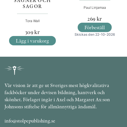
SÄGNER OCH
SAGOR
Paul Linjamaa
269
kr
Tora Wall
Förbeställ
309
kr
Skickas den 22-10-2026
Lägg i varukorg
Vår vision är att ge ut Sveriges mest högkvalitativa
fackböcker under devisen bildning, hantverk och
skönhet. Förlaget ingår i Axel och Margaret Ax:son
Johnsons stiftelse för allmännyttiga ändamål.
info@stolpepublishing.se