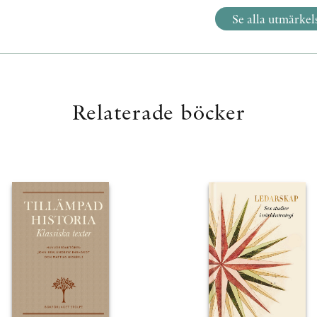
Se alla utmärkel
Relaterade böcker