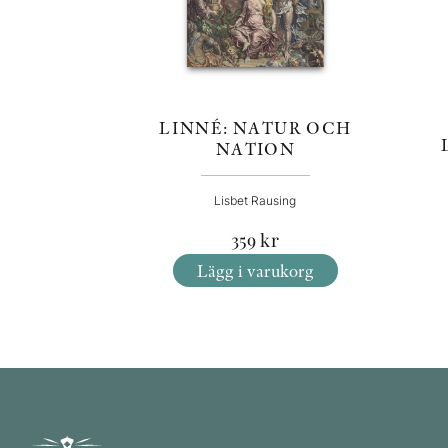
LINNÉ: NATUR OCH
NATION
Lisbet Rausing
359
kr
Lägg i varukorg