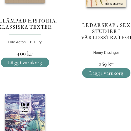
LLÄMPAD HISTORIA.
LEDARSKAP : SEX
KLASSISKA TEXTER
STUDIER I
VÄRLDSSTRATEG
Lord Acton, J.B. Bury
409
kr
Henry Kissinger
Lägg i varukorg
269
kr
Lägg i varukorg