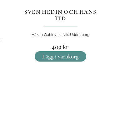
SVEN HEDIN OCH HANS
TID
Håkan Wahlqvist, Nils Uddenberg
I
409
kr
Lägg i varukorg