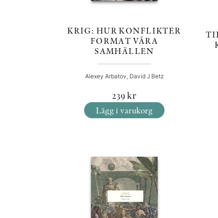
KRIG: HUR KONFLIKTER
TI
FORMAT VÅRA
SAMHÄLLEN
Alexey Arbatov, David J Betz
239
kr
Lägg i varukorg