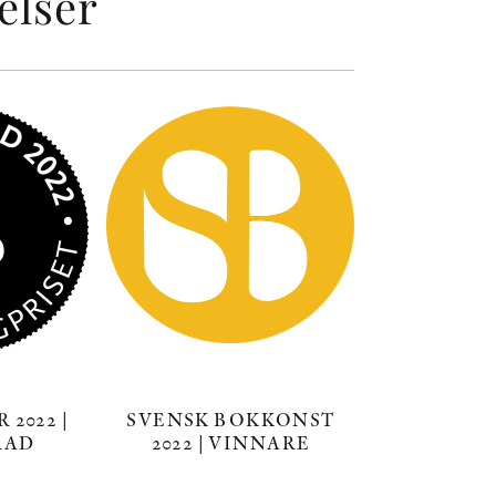
elser
2022 |
SVENSK BOKKONST
RAD
2022 | VINNARE