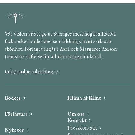
Vår vision är att ge ut Sveriges mest högkvalitativa
fackböcker under devisen bildning, hantverk och
skönhet. Förlaget ingår i Axel och Margaret Ax:son
Johnsons stiftelse för allmännyttiga ändamål.
info@stolpepublishing.se
Böcker
Hilma af Klint
Författare
Om oss
Kontakt
Presskontakt
Nyheter