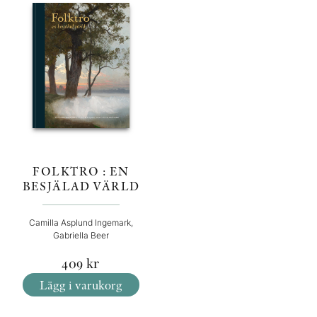
FOLKTRO : EN
BESJÄLAD VÄRLD
Camilla Asplund Ingemark,
Gabriella Beer
409
kr
Lägg i varukorg