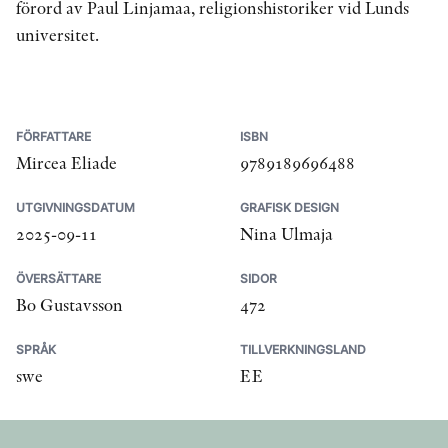
förord av Paul Linjamaa, religionshistoriker vid Lunds
universitet.
FÖRFATTARE
ISBN
Mircea Eliade
9789189696488
UTGIVNINGSDATUM
GRAFISK DESIGN
2025-09-11
Nina Ulmaja
ÖVERSÄTTARE
SIDOR
Bo Gustavsson
472
SPRÅK
TILLVERKNINGSLAND
swe
EE