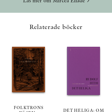
Läs mer om Mircea Eliade
Relaterade böcker
FOLKTRONS
DET HELIGA: OM