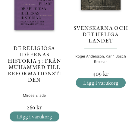
SVENSKARNA OCH
DET HELIGA
LANDET
DE RELIGIÖSA
IDÉERNAS
Roger Andersson, Karin Bosch
HISTORIA 3 : FRÅN
Roxman
MUHAMMED TILL
409
kr
REFORMATIONSTI
DEN
Lägg i varukorg
Mircea Eliade
269
kr
Lägg i varukorg