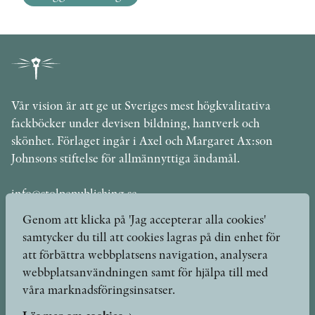
Vår vision är att ge ut Sveriges mest högkvalitativa
fackböcker under devisen bildning, hantverk och
skönhet. Förlaget ingår i Axel och Margaret Ax:son
Johnsons stiftelse för allmännyttiga ändamål.
info@stolpepublishing.se
Genom att klicka på 'Jag accepterar alla cookies'
samtycker du till att cookies lagras på din enhet för
att förbättra webbplatsens navigation, analysera
Böcker
Hilma af Klint
webbplatsanvändningen samt för hjälpa till med
våra marknadsföringsinsatser.
Författare
Om oss
Kontakt