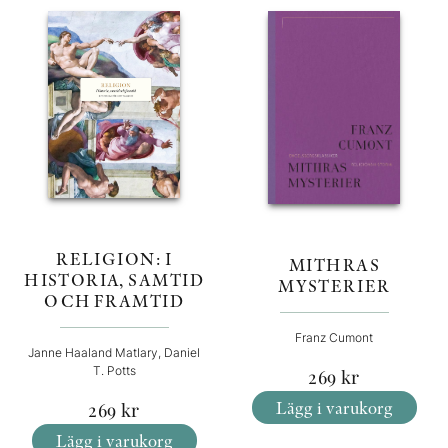
RELIGION: I
MITHRAS
HISTORIA, SAMTID
MYSTERIER
OCH FRAMTID
Franz Cumont
Janne Haaland Matlary, Daniel
T. Potts
269
kr
Lägg i varukorg
269
kr
Lägg i varukorg