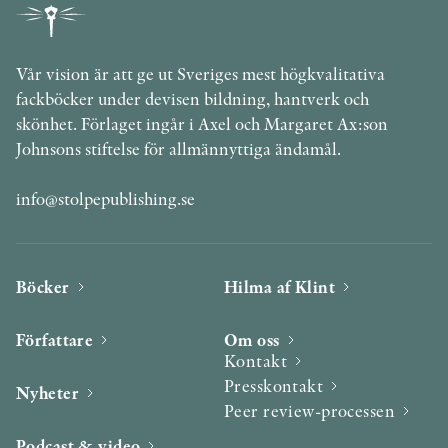
Vår vision är att ge ut Sveriges mest högkvalitativa
fackböcker under devisen bildning, hantverk och
skönhet. Förlaget ingår i Axel och Margaret Ax:son
Johnsons stiftelse för allmännyttiga ändamål.
info@stolpepublishing.se
Böcker
Hilma af Klint
Författare
Om oss
Kontakt
Presskontakt
Nyheter
Peer review-processen
Podcast & video