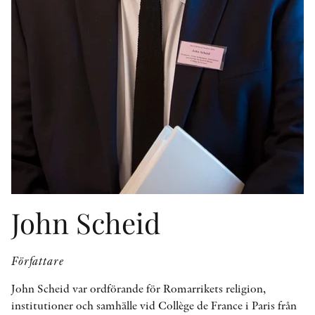
KONTAKT
PRESSKONTAKT
PEER REVIEW-PROCESSEN
John Scheid
Författare
John Scheid var ordförande för Romarrikets religion,
institutioner och samhälle vid Collège de France i Paris från