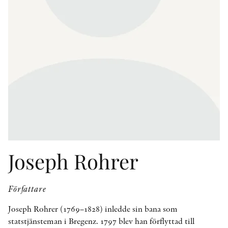
KONTAKT
PRESSKONTAKT
PEER REVIEW-PROCESSEN
Joseph Rohrer
Författare
Joseph Rohrer (1769–1828) inledde sin bana som
statstjänsteman i Bregenz. 1797 blev han förflyttad till