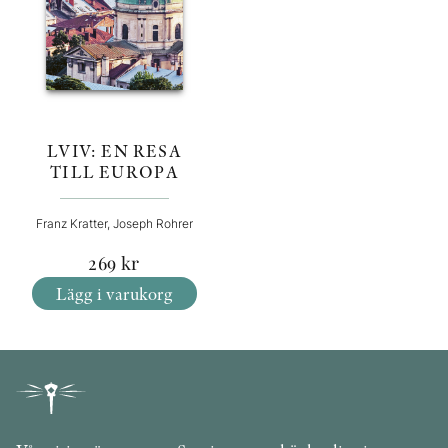
LVIV: EN RESA
TILL EUROPA
Franz Kratter, Joseph Rohrer
269
kr
Lägg i varukorg