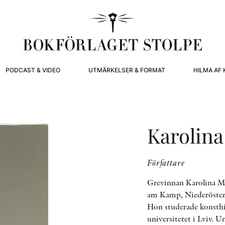
PODCAST & VIDEO
UTMÄRKELSER & FORMAT
HILMA AF 
Karolin
Författare
Grevinnan Karolina Ma
am Kamp, Niederösterre
Hon studerade konsthi
universitetet i Lviv. 