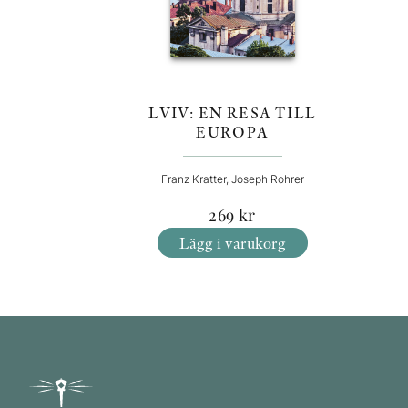
LVIV: EN RESA TILL
EUROPA
Franz Kratter, Joseph Rohrer
269
kr
Lägg i varukorg