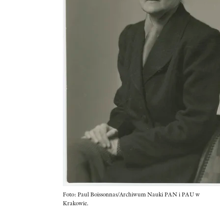
Foto: Paul Boissonnas/Archiwum Nauki PAN i PAU w
Krakowie.