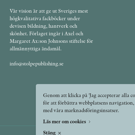
Vår vision är att ge ut Sveriges mest
högkvalitativa fackböcker under
devisen bildning, hantverk och
skönhet. Förlaget ingår i Axel och
Margaret Ax:son Johnsons stiftelse för
allmännyttiga ändamål.
info@stolpepublishing.se
Genom att klicka på 'Jag accepterar alla co
för att förbättra webbplatsens navigation
med våra marknadsföringsinsatser.
Läs mer om cookies
Stäng