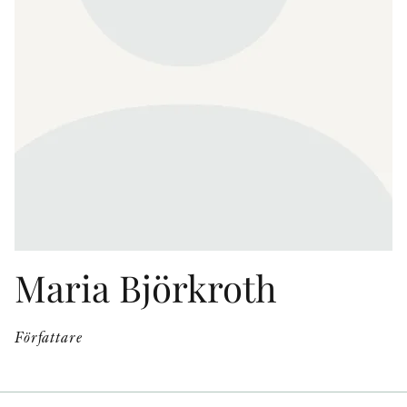
KONTAKT
PRESSKONTAKT
PEER REVIEW-PROCESSEN
Maria Björkroth
Författare