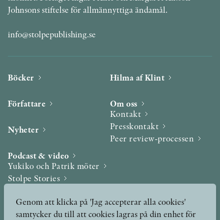
Johnsons stiftelse för allmännyttiga ändamål.
info@stolpepublishing.se
Böcker
Hilma af Klint
Författare
Om oss
Kontakt
Presskontakt
Nyheter
Peer review-processen
Podcast & video
Yukiko och Patrik möter
Stolpe Stories
Videogalleri
Genom att klicka på 'Jag accepterar alla cookies'
samtycker du till att cookies lagras på din enhet för
Utmärkelser & Format