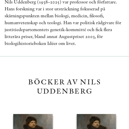
Nils Uddenberg (1938–2025) var professor och författare.
Hans forskning var i stor utsträckning fokuserad på
skärningspunkten mellan biologi, medicin, filosofi,
humanvetenskap och teologi. Han var politisk rådgivare för
justitiedepartementets genetik-kommitté och fick flera
litterära priser, bland annat Augustpriset 2003, för
biologihistorieboken Idéer om livet.
BÖCKER AV NILS
UDDENBERG