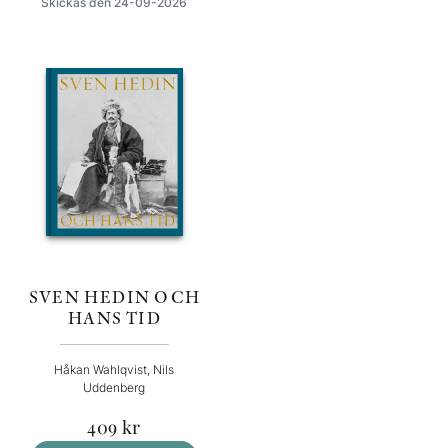
Skickas den 24-09-2026
SVEN HEDIN OCH
HANS TID
Håkan Wahlqvist, Nils
Uddenberg
409
kr