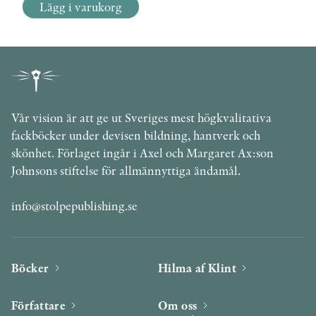
Lägg i varukorg
Vår vision är att ge ut Sveriges mest högkvalitativa
fackböcker under devisen bildning, hantverk och
skönhet. Förlaget ingår i Axel och Margaret Ax:son
Johnsons stiftelse för allmännyttiga ändamål.
info@stolpepublishing.se
Böcker
Hilma af Klint
Författare
Om oss