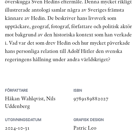
överskugga Sven Hedins eftermäle. Denna mycket rikligt
illustrerade antologi samlar några av Sveriges främsta
kännare av Hedin. De beskriver hans livsverk som
upptäckare, geograf, fotograf, författare och politisk aktör
mot bakgrund av den historiska kontext som han verkade
i. Vad var det som drev Hedin och hur mycket påverkade
hans personliga relation till Adolf Hitler den svenska
regeringens hållning under andra världskriget?
FÖRFATTARE
ISBN
Håkan Wahlqvist, Nils
9789189882027
Uddenberg
UTGIVNINGSDATUM
GRAFISK DESIGN
2024-10-31
Patric Leo