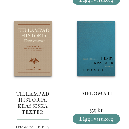
DIPLOMATI
TILLÄMPAD
HISTORIA.
KLASSISKA
359
kr
TEXTER
Lägg i varukorg
Lord Acton, J.B. Bury