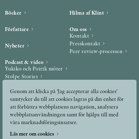
Böcker
Hilma af Klint
Författare
Om oss
Kontakt
Presskontakt
Nyheter
Peer review-processen
Podcast & video
Yukiko och Patrik möter
Stolpe Stories
Videogalleri
Genom att klicka på 'Jag accepterar alla cookies'
samtycker du till att cookies lagras på din enhet för
Utmärkelser & Format
att förbättra webbplatsens navigation, analysera
Utmärkelser
webbplatsanvändningen samt för hjälpa till med
Övriga format
våra marknadsföringsinsatser.
Läs mer om cookies