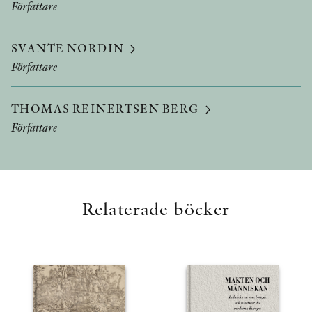
Författare
SVANTE NORDIN
Författare
THOMAS REINERTSEN BERG
Författare
Relaterade böcker