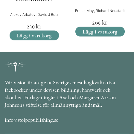
Ernest May, Richard Neustadt
Alexey Arbatov, David J Betz
269
kr
239
kr
Lägg i varukorg
Lägg i varukorg
Vår vision är att ge ut Sveriges mest högkvalitativa
fackböcker under devisen bildning, hantverk och
skönhet. Förlaget ingår i Axel och Margaret Ax:son
Johnsons stiftelse för allmännyttiga ändamål.
info@stolpepublishing.se