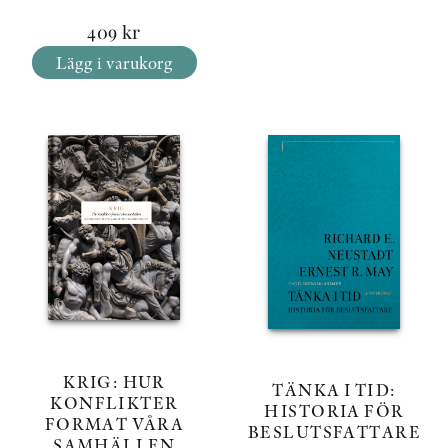
409
kr
Lägg i varukorg
KRIG: HUR
TÄNKA I TID:
KONFLIKTER
HISTORIA FÖR
FORMAT VÅRA
BESLUTSFATTARE
SAMHÄLLEN