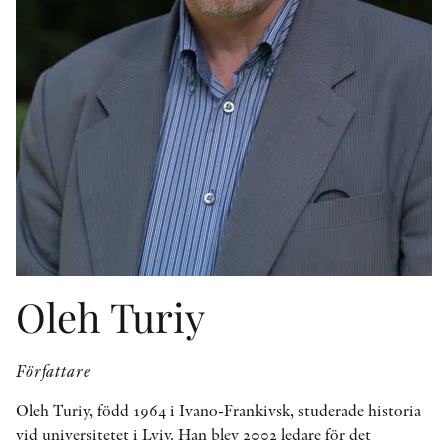
KONTAKT
PRESSKONTAKT
PEER REVIEW-PROCESSEN
Oleh Turiy
Författare
Oleh Turiy, född 1964 i Ivano-Frankivsk, studerade historia
vid universitetet i Lviv. Han blev 2002 ledare för det