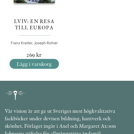
LVIV: EN RESA
TILL EUROPA
Franz Kratter, Joseph Rohrer
269
kr
Lägg i varukorg
Vår vision är att ge ut Sveriges mest högkvalitativa
fackböcker under devisen bildning, hantverk och
skönhet. Förlaget ingår i Axel och Margaret Ax:son
Johnsons stiftelse för allmännyttiga ändamål.