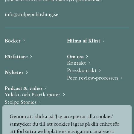
info@stolpepublishing.se
Böcker
Hilma af Klint
Författare
Om oss
Kontakt
Presskontakt
Nyheter
Peer review-processen
Podcast & video
Yukiko och Patrik möter
Stolpe Stories
Videogalleri
Genom att klicka på 'Jag accepterar alla cookies'
samtycker du till att cookies lagras på din enhet för
Utmärkelser & Format
att förbättra webbplatsens navigation, analysera
Utmärkelser