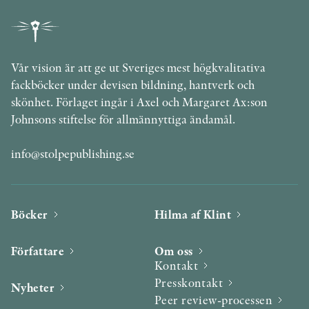
Vår vision är att ge ut Sveriges mest högkvalitativa
fackböcker under devisen bildning, hantverk och
skönhet. Förlaget ingår i Axel och Margaret Ax:son
Johnsons stiftelse för allmännyttiga ändamål.
info@stolpepublishing.se
Böcker
Hilma af Klint
Författare
Om oss
Kontakt
Presskontakt
Nyheter
Peer review-processen