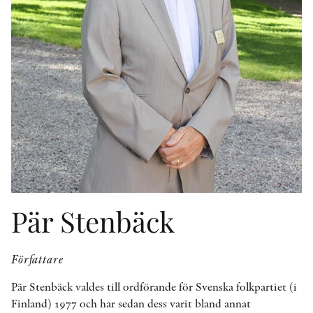
KONTAKT
PRESSKONTAKT
PEER REVIEW-PROCESSEN
Pär Stenbäck
Författare
Pär Stenbäck valdes till ordförande för Svenska folkpartiet (i
Finland) 1977 och har sedan dess varit bland annat