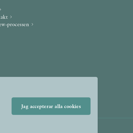
takt
iew-processen
Jag accepterar alla cookies