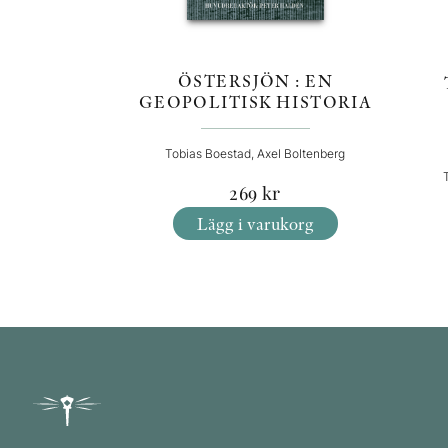
ÖSTERSJÖN : EN
GEOPOLITISK HISTORIA
Tobias Boestad, Axel Boltenberg
269
kr
Lägg i varukorg