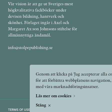
Vår vision är att ge ut Sveriges mest
högkvalitativa fackböcker under
devisen bildning, hantverk och
skönhet. Förlaget ingår i Axel och
Margaret Ax:son Johnsons stiftelse för
allmännyttiga ändamål.
info@stolpepublishing.se
Genom att klicka på 'Jag accepterar alla co
för att förbättra webbplatsens navigation
med våra marknadsföringsinsatser.
Läs mer om cookies
Stäng
TERMS OF USE
GDPR
VANLIGA