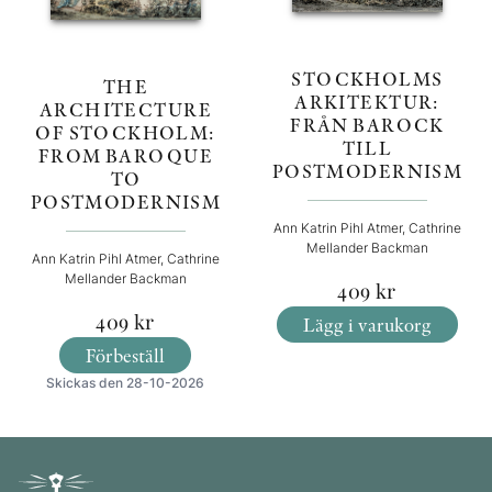
STOCKHOLMS
THE
ARKITEKTUR:
ARCHITECTURE
FRÅN BAROCK
OF STOCKHOLM:
TILL
FROM BAROQUE
POSTMODERNISM
TO
POSTMODERNISM
Ann Katrin Pihl Atmer, Cathrine
Mellander Backman
Ann Katrin Pihl Atmer, Cathrine
Mellander Backman
409
kr
409
kr
Lägg i varukorg
Förbeställ
Skickas den 28-10-2026