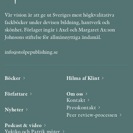
Vår vision är att ge ut Sveriges mest högkvalitativa
fackböcker under devisen bildning, hantverk och
skönhet. Förlaget ingår i Axel och Margaret Ax:son
Johnsons stiftelse för allmännyttiga ändamål.
info@stolpepublishing.se
Böcker
Hilma af Klint
Författare
Om oss
Kontakt
Presskontakt
Nyheter
Peer review-processen
Podcast & video
Yukiko och Patrik möter