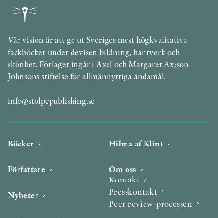
Vår vision är att ge ut Sveriges mest högkvalitativa
fackböcker under devisen bildning, hantverk och
skönhet. Förlaget ingår i Axel och Margaret Ax:son
Johnsons stiftelse för allmännyttiga ändamål.
info@stolpepublishing.se
Böcker
Hilma af Klint
Författare
Om oss
Kontakt
Presskontakt
Nyheter
Peer review-processen