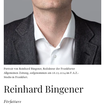
KONTAKT
PRESSKONTAKT
PEER REVIEW-PROCESSEN
Portrait von Reinhard Bingener, Redakteur der Frankfurter
Allgemeinen Zeitung, aufgenommen am 06.05.2024 im F.A.Z.-
Studio in Frankfurt.
Reinhard Bingener
Författare