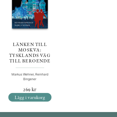
LÄNKEN TILL
MOSKVA:
TYSKLANDS VÄG
TILL BEROENDE
Markus Wehner, Reinhard
Bingener
269
kr
Lägg i varukorg