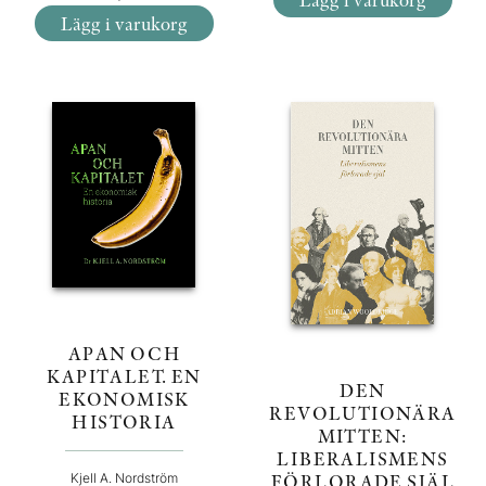
Lägg i varukorg
APAN OCH
KAPITALET. EN
DEN
EKONOMISK
REVOLUTIONÄRA
HISTORIA
MITTEN:
LIBERALISMENS
FÖRLORADE SJÄL
Kjell A. Nordström