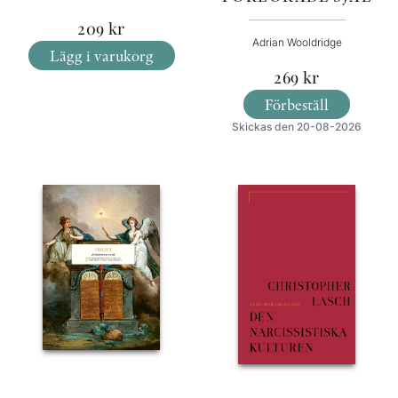
209
kr
Adrian Wooldridge
Lägg i varukorg
269
kr
Förbeställ
Skickas den 20-08-2026