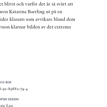
 blivit och varför det är så svårt att
taren Katarina Barrling ut på en
tider klassats som avvikare bland dem
sson klarnar bilden av det extrema
N E-BOK
8-91-89882-74-4
FISK DESIGN
tric Leo