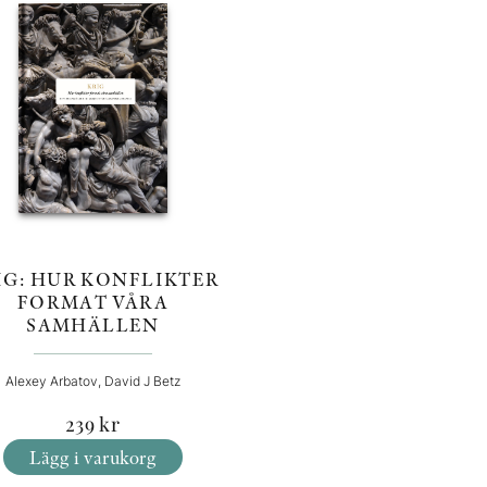
IG: HUR KONFLIKTER
FORMAT VÅRA
SAMHÄLLEN
Alexey Arbatov, David J Betz
239
kr
Lägg i varukorg