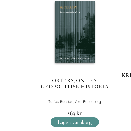
KR
ÖSTERSJÖN : EN
GEOPOLITISK HISTORIA
Tobias Boestad, Axel Boltenberg
269
kr
Lägg i varukorg