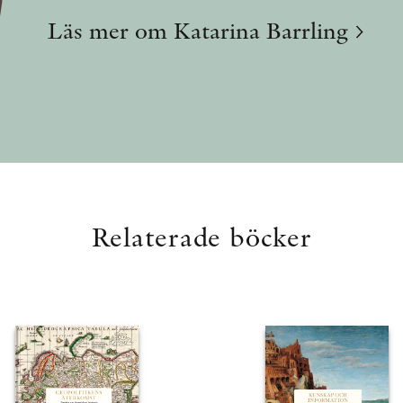
Läs mer om Katarina Barrling
Relaterade böcker