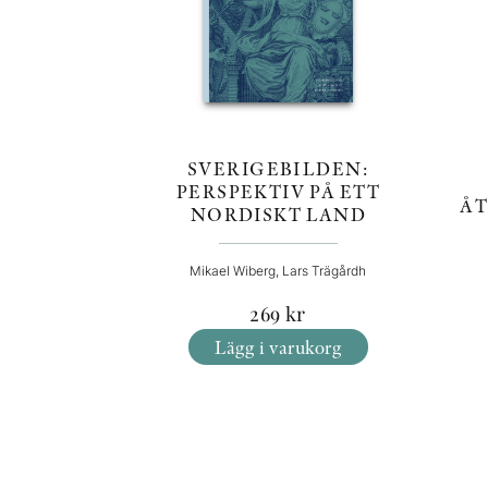
SVERIGEBILDEN:
PERSPEKTIV PÅ ETT
ÅT
NORDISKT LAND
Mikael Wiberg, Lars Trägårdh
269
kr
Lägg i varukorg