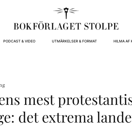
PODCAST & VIDEO
UTMÄRKELSER & FORMAT
HILMA AF 
ing
ens mest protestantis
ge: det extrema land